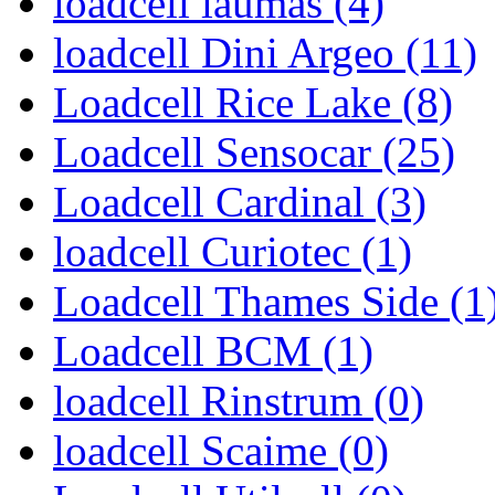
loadcell laumas (4)
loadcell Dini Argeo (11)
Loadcell Rice Lake (8)
Loadcell Sensocar (25)
Loadcell Cardinal (3)
loadcell Curiotec (1)
Loadcell Thames Side (1
Loadcell BCM (1)
loadcell Rinstrum (0)
loadcell Scaime (0)