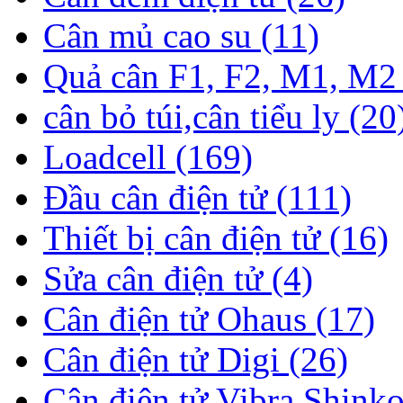
Cân mủ cao su (11)
Quả cân F1, F2, M1, M2 
cân bỏ túi,cân tiểu ly (20
Loadcell (169)
Đầu cân điện tử (111)
Thiết bị cân điện tử (16)
Sửa cân điện tử (4)
Cân điện tử Ohaus (17)
Cân điện tử Digi (26)
Cân điện tử Vibra Shinko