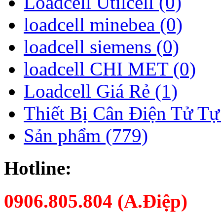
Loadcell Utilcell (0)
loadcell minebea (0)
loadcell siemens (0)
loadcell CHI MET (0)
Loadcell Giá Rẻ (1)
Thiết Bị Cân Điện Tử Tự
Sản phẩm (779)
Hotline:
0906.805.804 (A.Điệp)