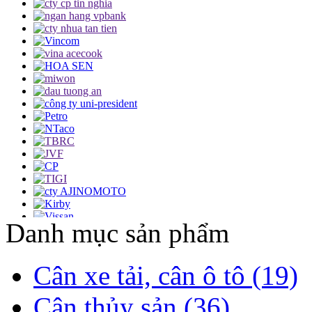
Danh mục sản phẩm
Cân xe tải, cân ô tô (19)
Cân thủy sản (36)