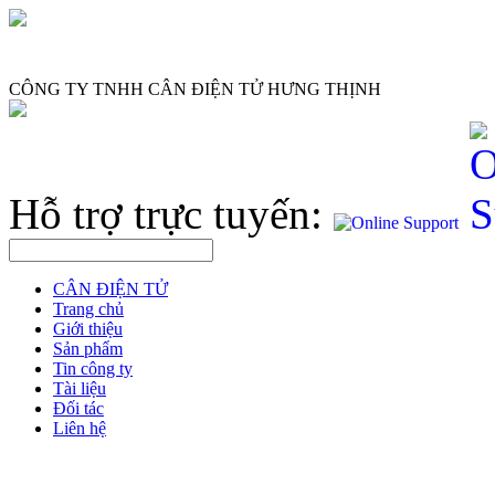
CÔNG TY TNHH CÂN ĐIỆN TỬ HƯNG THỊNH
Hỗ trợ trực tuyến:
CÂN ĐIỆN TỬ
Trang chủ
Giới thiệu
Sản phẩm
Tin công ty
Tài liệu
Đối tác
Liên hệ