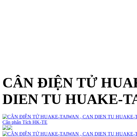
CÂN ĐIỆN TỬ HUA
DIEN TU HUAKE-T
Cân phân Tích HK-TE