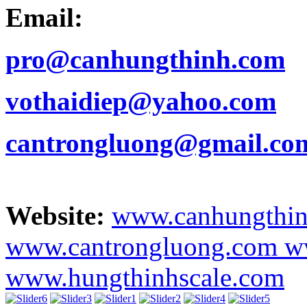
Email:
pro@canhungthinh.com
vothaidiep@yahoo.com
cantrongluong@gmail.co
Website:
www.canhungthi
www.cantrongluong.com
w
www.hungthinhscale.com