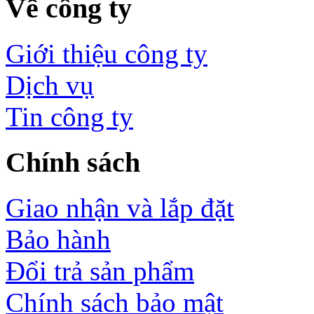
Về công ty
Giới thiệu công ty
Dịch vụ
Tin công ty
Chính sách
Giao nhận và lắp đặt
Bảo hành
Đổi trả sản phẩm
Chính sách bảo mật