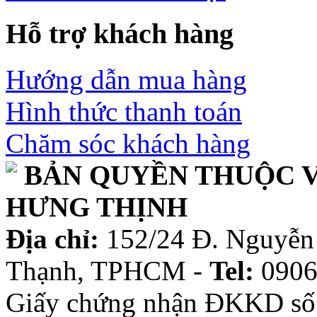
Hỗ trợ khách hàng
Hướng dẫn mua hàng
Hình thức thanh toán
Chăm sóc khách hàng
BẢN QUYỀN THUỘC V
HƯNG THỊNH
Địa chỉ:
152/24 Đ. Nguyễn 
Thạnh, TPHCM -
Tel:
0906
Giấy chứng nhận ĐKKD số