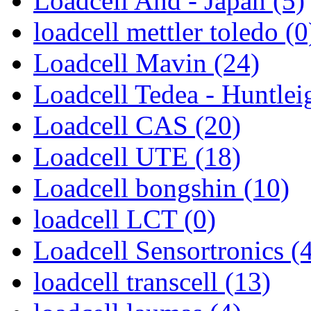
Loadcell And - Japan (5)
loadcell mettler toledo (0
Loadcell Mavin (24)
Loadcell Tedea - Huntlei
Loadcell CAS (20)
Loadcell UTE (18)
Loadcell bongshin (10)
loadcell LCT (0)
Loadcell Sensortronics (
loadcell transcell (13)