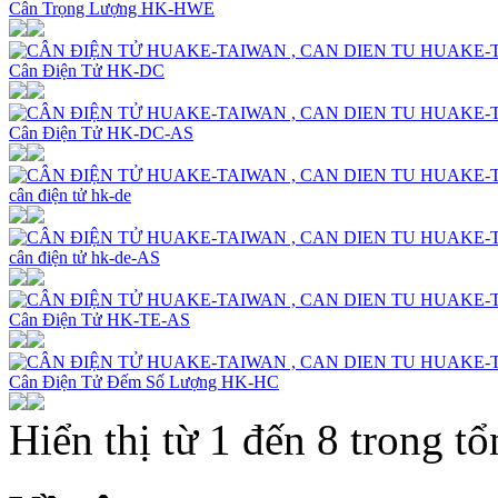
Cân Trọng Lượng HK-HWE
Cân Điện Tử HK-DC
Cân Điện Tử HK-DC-AS
cân điện tử hk-de
cân điện tử hk-de-AS
Cân Điện Tử HK-TE-AS
Cân Điện Tử Đếm Số Lượng HK-HC
Hiển thị từ 1 đến 8 trong tổ