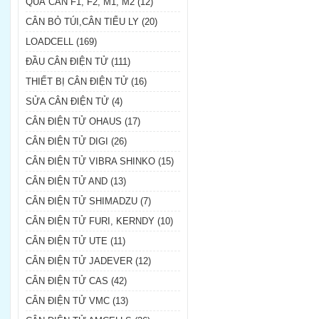
QUẢ CÂN F1, F2, M1, M2 (12)
CÂN BỎ TÚI,CÂN TIỂU LY (20)
LOADCELL (169)
ĐẦU CÂN ĐIỆN TỬ (111)
THIẾT BỊ CÂN ĐIỆN TỬ (16)
SỬA CÂN ĐIỆN TỬ (4)
CÂN ĐIỆN TỬ OHAUS (17)
CÂN ĐIỆN TỬ DIGI (26)
CÂN ĐIỆN TỬ VIBRA SHINKO (15)
CÂN ĐIỆN TỬ AND (13)
CÂN ĐIỆN TỬ SHIMADZU (7)
CÂN ĐIỆN TỬ FURI, KERNDY (10)
CÂN ĐIỆN TỬ UTE (11)
CÂN ĐIỆN TỬ JADEVER (12)
CÂN ĐIỆN TỬ CAS (42)
CÂN ĐIỆN TỬ VMC (13)