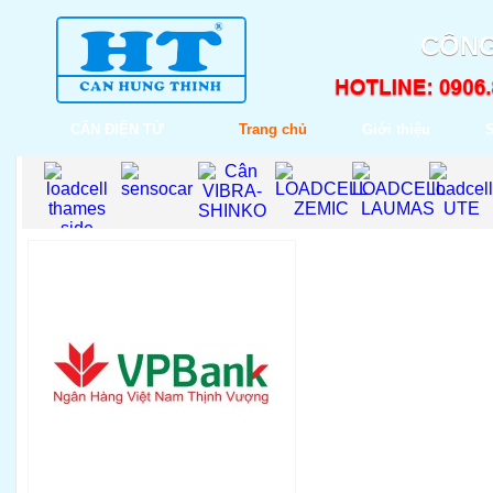
CÔNG
CÂN ĐIỆN TỬ
Trang chủ
Giới thiệu