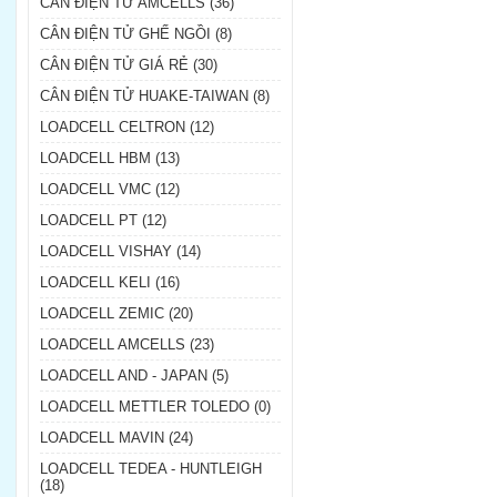
CÂN ĐIỆN TỬ AMCELLS (36)
CÂN ĐIỆN TỬ GHẾ NGỒI (8)
CÂN ĐIỆN TỬ GIÁ RẺ (30)
CÂN ĐIỆN TỬ HUAKE-TAIWAN (8)
LOADCELL CELTRON (12)
LOADCELL HBM (13)
LOADCELL VMC (12)
LOADCELL PT (12)
LOADCELL VISHAY (14)
LOADCELL KELI (16)
LOADCELL ZEMIC (20)
LOADCELL AMCELLS (23)
LOADCELL AND - JAPAN (5)
LOADCELL METTLER TOLEDO (0)
LOADCELL MAVIN (24)
LOADCELL TEDEA - HUNTLEIGH
(18)