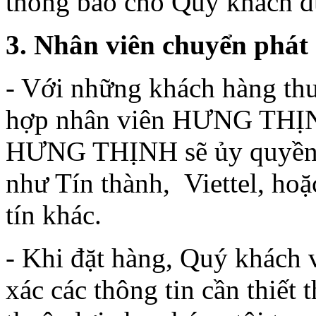
thông báo cho Quý khách đư
3. Nhân viên chuyển phát
- Với những khách hàng thu
hợp nhân viên HƯNG THỊN
HƯNG THỊNH sẽ ủy quyền c
như Tín thành, Viettel, hoặ
tín khác.
- Khi đặt hàng, Quý khách 
xác các thông tin cần thiết 