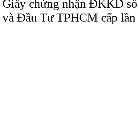
Giấy chứng nhận ĐKKD số
và Đầu Tư TPHCM cấp lần 