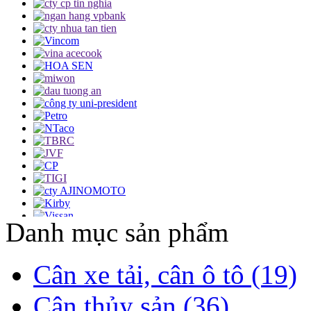
Danh mục sản phẩm
Cân xe tải, cân ô tô (19)
Cân thủy sản (36)