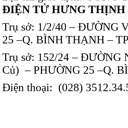
ĐIỆN TỬ HƯNG THỊNH
Trụ sở: 1/2/40 – ĐƯỜN
25 –Q. BÌNH THẠNH – T
Trụ sở: 152/24 – ĐƯỜ
Củ) – PHƯỜNG 25 –Q. 
Điện thoại: (028) 3512.34