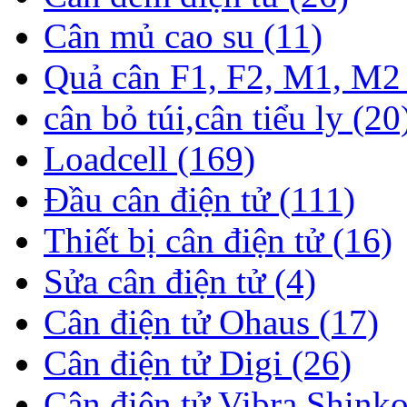
Cân mủ cao su (11)
Quả cân F1, F2, M1, M2 
cân bỏ túi,cân tiểu ly (20
Loadcell (169)
Đầu cân điện tử (111)
Thiết bị cân điện tử (16)
Sửa cân điện tử (4)
Cân điện tử Ohaus (17)
Cân điện tử Digi (26)
Cân điện tử Vibra Shinko