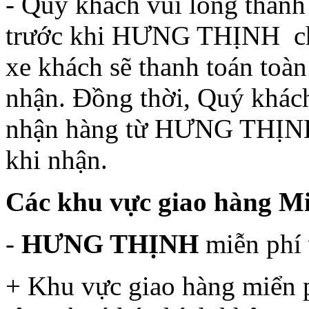
- Quý khách vui lòng thanh 
trước khi HƯNG THỊNH chu
xe khách sẽ thanh toán toàn
nhận. Đồng thời, Quý khách
nhận hàng từ HƯNG THỊNH)
khi nhận.
Các khu vực giao hàng Mi
-
HƯNG THỊNH
miễn phí
+ Khu vực giao hàng miển 