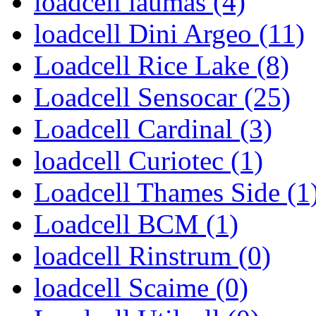
loadcell laumas (4)
loadcell Dini Argeo (11)
Loadcell Rice Lake (8)
Loadcell Sensocar (25)
Loadcell Cardinal (3)
loadcell Curiotec (1)
Loadcell Thames Side (1
Loadcell BCM (1)
loadcell Rinstrum (0)
loadcell Scaime (0)