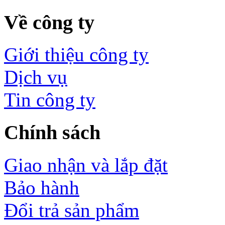
Về công ty
Giới thiệu công ty
Dịch vụ
Tin công ty
Chính sách
Giao nhận và lắp đặt
Bảo hành
Đổi trả sản phẩm