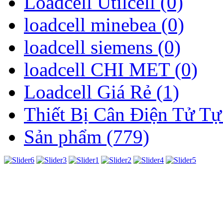
Loadcell Utilcell (0)
loadcell minebea (0)
loadcell siemens (0)
loadcell CHI MET (0)
Loadcell Giá Rẻ (1)
Thiết Bị Cân Điện Tử Tự
Sản phẩm (779)