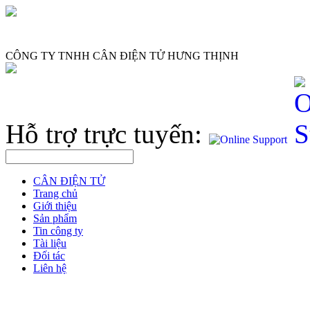
CÔNG TY TNHH CÂN ĐIỆN TỬ HƯNG THỊNH
Hỗ trợ trực tuyến:
CÂN ĐIỆN TỬ
Trang chủ
Giới thiệu
Sản phẩm
Tin công ty
Tài liệu
Đối tác
Liên hệ