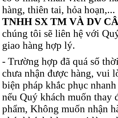
hàng, thiên tai, hỏa hoạn,..
TNHH SX TM VÀ DV C
chúng tôi sẽ liên hệ với Quý
giao hàng hợp lý.
- Trường hợp đã quá số thờ
chưa nhận được hàng, vui lò
biện pháp khắc phục nhanh 
nếu Quý khách muốn thay đ
phẩm, Không muốn nhận hàn