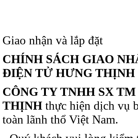
Giao nhận và lắp đặt
CHÍNH SÁCH
GIAO NH
ĐI
Ệ
N T
Ử
HƯNG THỊNH
CÔNG TY TNHH SX TM
THỊNH
thực hiện dịch vụ b
toàn lãnh thổ Việt Nam.