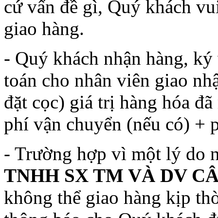
cứ vấn đề gì, Quý khách vu
giao hàng.
- Quý khách nhận hàng, ký 
toán cho nhân viên giao nh
đặt cọc) giá trị hàng hóa đã
phí vận chuyển (nếu có) + ph
- Trường hợp vì một lý do 
TNHH SX TM VÀ DV C
không thể giao hàng kịp thời