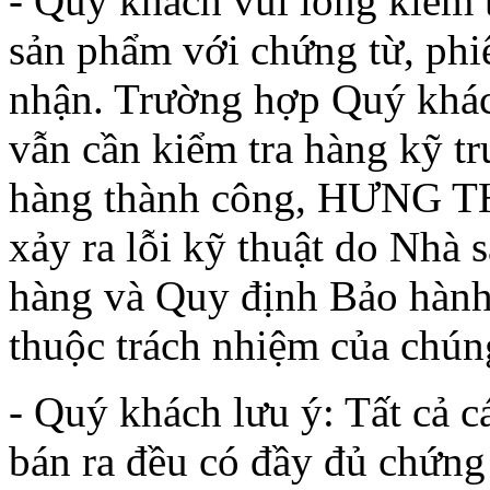
- Quý khách vui lòng kiểm t
sản phẩm với chứng từ, phi
nhận. Trường hợp Quý khác
vẫn cần kiểm tra hàng kỹ tr
hàng thành công, HƯNG TH
xảy ra lỗi kỹ thuật do Nhà 
hàng và Quy định Bảo hành
thuộc trách nhiệm của chúng
- Quý khách lưu ý: Tất c
bán ra đều có đầy đủ chứng