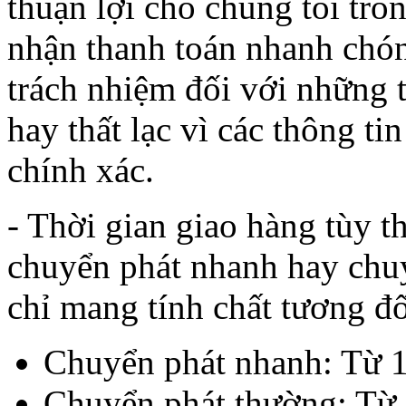
thuận lợi cho chúng tôi tro
nhận thanh toán nhanh chó
trách nhiệm đối với những 
hay thất lạc vì các thông 
chính xác.
- Thời gian giao hàng tùy 
chuyển phát nhanh hay chuy
chỉ mang tính chất tương đố
Chuyển phát nhanh: Từ 1 
Chuyển phát thường: Từ 5