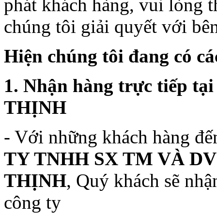
phát khách hàng, vui lòn
chúng tôi giải quyết với bê
Hi
ệ
n chúng tôi đang có cá
1. Nhận hàng trực tiếp
THỊNH
- Với những khách hàng đế
TY TNHH SX TM VÀ D
THỊNH
, Quý khách sẽ nhận
công ty