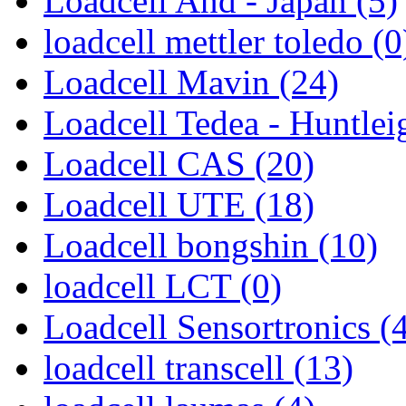
Loadcell And - Japan (5)
loadcell mettler toledo (0
Loadcell Mavin (24)
Loadcell Tedea - Huntlei
Loadcell CAS (20)
Loadcell UTE (18)
Loadcell bongshin (10)
loadcell LCT (0)
Loadcell Sensortronics (
loadcell transcell (13)