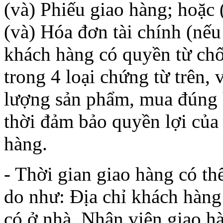
(và) Phiếu giao hàng; hoặc 
(và) Hóa đơn tài chính (nế
khách hàng có quyền từ chố
trong 4 loại chứng từ trên,
lượng sản phẩm, mua đún
thời đảm bảo quyền lợi của
hàng.
- Thời gian giao hàng có th
do như: Địa chỉ khách hàn
có ở nhà, Nhân viên giao h