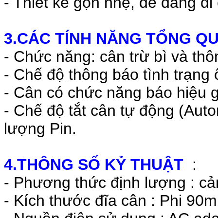
- Thiết kế gọn nhẹ, dễ dàng di
3.CÁC TÍNH NĂNG TỔNG Q
- Chức năng: cân trừ bì và thô
- Chế độ thông báo tình trạng 
- Cân có chức năng báo hiệu g
- Chế độ tắt cân tự động (Autom
lượng Pin.
4.THÔNG SỐ KỶ THUẬT
:
- Phương thức định lượng : cả
- Kích thước đĩa cân : Phi 90