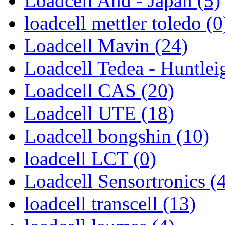
Loadcell And - Japan (5)
loadcell mettler toledo (0
Loadcell Mavin (24)
Loadcell Tedea - Huntlei
Loadcell CAS (20)
Loadcell UTE (18)
Loadcell bongshin (10)
loadcell LCT (0)
Loadcell Sensortronics (
loadcell transcell (13)