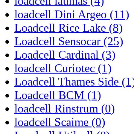
loadcell laumas (4)
loadcell Dini Argeo (11)
Loadcell Rice Lake (8)
Loadcell Sensocar (25)
Loadcell Cardinal (3)
loadcell Curiotec (1)
Loadcell Thames Side (1
Loadcell BCM (1)
loadcell Rinstrum (0)
loadcell Scaime (0)