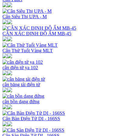
Cân Siêu Thị UPA - M
CÂN XÁC ĐỊNH ĐỘ ẨM MB-45
Cân Thử Tuổi Vàng MLT
cân điện tử ya 102
cân băng tải điện tử
cân bồn dạng đứng
Cân Bàn Điện Tử DI - 166SS
Cân Sàn Điện Tử DI - 166SS