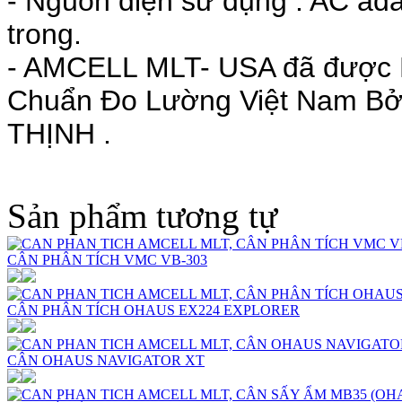
- Nguồn điện sử dụng : AC ada
trong.
- AMCELL MLT- USA đã được P
Chuẩn Đo Lường Việt Nam 
THỊNH .
Sản phẩm tương tự
CÂN PHÂN TÍCH VMC VB-303
CÂN PHÂN TÍCH OHAUS EX224 EXPLORER
CÂN OHAUS NAVIGATOR XT