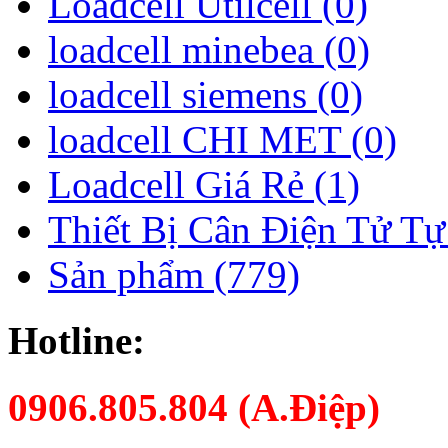
Loadcell Utilcell (0)
loadcell minebea (0)
loadcell siemens (0)
loadcell CHI MET (0)
Loadcell Giá Rẻ (1)
Thiết Bị Cân Điện Tử Tự
Sản phẩm (779)
Hotline:
0906.805.804 (A.Điệp)