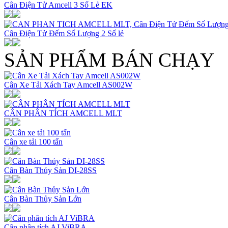
Cân Điện Tử Amcell 3 Số Lẻ EK
Cân Điện Tử Đếm Số Lượng 2 Số lẻ
SẢN PHẨM BÁN CHẠY
Cân Xe Tải Xách Tay Amcell AS002W
CÂN PHÂN TÍCH AMCELL MLT
Cân xe tải 100 tấn
Cân Bàn Thủy Sản DI-28SS
Cân Bàn Thủy Sản Lớn
Cân phân tích AJ ViBRA