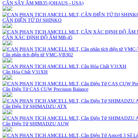
CÂN SẤY ẨM MB35 (OHAUS - USA)
CÂN ĐIỆN TỬ DJ SHINKO
CÂN XÁC ĐỊNH ĐỘ ẨM MB-45
Cân phân tích điện tử VMC-VB302
Cân Hóa Chất V31XH
Cân Điện Tử CAS CUW Precision Balance
Cân Điện Tử SHIMADZU ATX
Cân Điện Tử SHIMADZU AUW