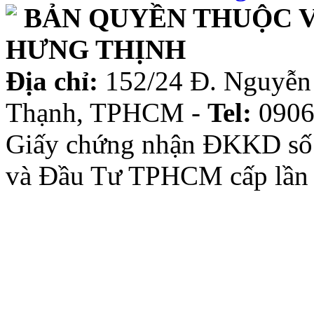
BẢN QUYỀN THUỘC V
HƯNG THỊNH
Địa chỉ:
152/24 Đ. Nguyễn 
Thạnh, TPHCM -
Tel:
0906
Giấy chứng nhận ĐKKD số
và Đầu Tư TPHCM cấp lần 