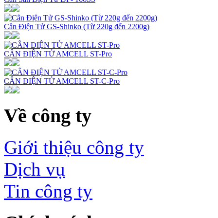
Cân Điện Tử GS-Shinko (Từ 220g đến 2200g)
CÂN ĐIỆN TỬ AMCELL ST-Pro
CÂN ĐIỆN TỬ AMCELL ST-C-Pro
Về công ty
Giới thiệu công ty
Dịch vụ
Tin công ty