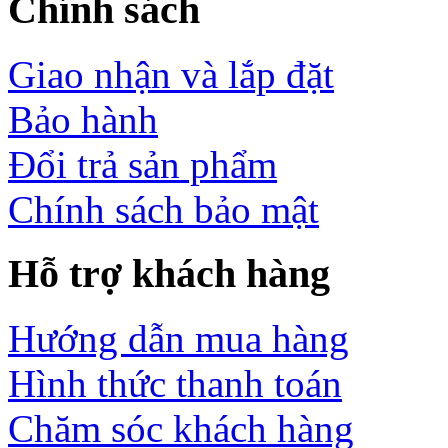
Chính sách
Giao nhận và lắp đặt
Bảo hành
Đổi trả sản phẩm
Chính sách bảo mật
Hỗ trợ khách hàng
Hướng dẫn mua hàng
Hình thức thanh toán
Chăm sóc khách hàng