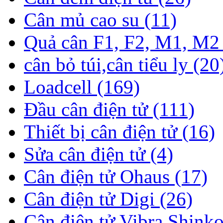
Cân mủ cao su (11)
Quả cân F1, F2, M1, M2 
cân bỏ túi,cân tiểu ly (20
Loadcell (169)
Đầu cân điện tử (111)
Thiết bị cân điện tử (16)
Sửa cân điện tử (4)
Cân điện tử Ohaus (17)
Cân điện tử Digi (26)
Cân điện tử Vibra Shinko