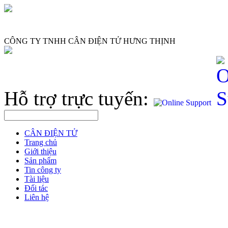
CÔNG TY TNHH CÂN ĐIỆN TỬ HƯNG THỊNH
Hỗ trợ trực tuyến:
CÂN ĐIỆN TỬ
Trang chủ
Giới thiệu
Sản phẩm
Tin công ty
Tài liệu
Đối tác
Liên hệ