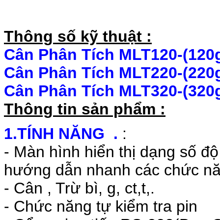
Thông số kỹ thuật :
Cân Phân Tích MLT120-(120g
Cân Phân Tích MLT220-(220g
Cân Phân Tích MLT320-(320g
Thông tin sản phẩm :
1.TÍNH NĂNG .
:
- Màn hình hiển thị dạng số độ 
hướng dẫn nhanh các chức nă
- Cân , Trừ bì, g, ct,t,.
- Chức năng tự kiểm tra pin