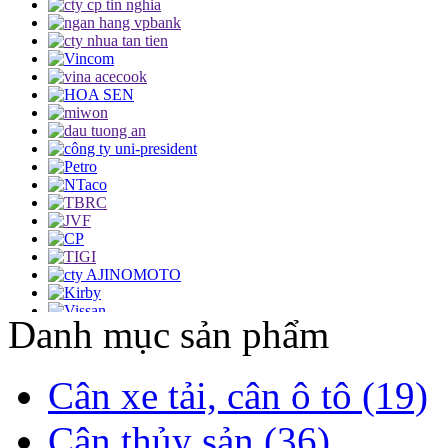
Danh mục sản phẩm
Cân xe tải, cân ô tô (19)
Cân thủy sản (36)