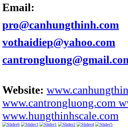
Email:
pro@canhungthinh.com
vothaidiep@yahoo.com
cantrongluong@gmail.co
Website:
www.canhungthi
www.cantrongluong.com
w
www.hungthinhscale.com