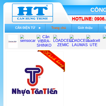
CÔNG
CÂN ĐIỆN TỬ
Trang chủ
Giới thiệu