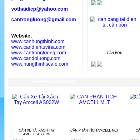
vothaidiep@yahoo.com
cantrongluong@gmail.com
Website:
www.canhungthinh.com
www.candientuvina.com
www.cantrongluong.com
CÂN BỒN
www.candoluong.com
www.hungthinhscale.com
SẢN PHẨM BÁN CHẠY
CÂN XE TẢI XÁCH TAY
CÂN PHÂN TÍCH AMCELL MLT
CÂ
AMCELL AS002W