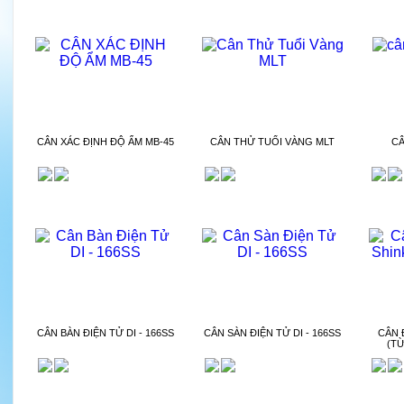
CÂN XÁC ĐỊNH ĐỘ ẨM MB-45
CÂN THỬ TUỔI VÀNG MLT
CÂ
CÂN BÀN ĐIỆN TỬ DI - 166SS
CÂN SÀN ĐIỆN TỬ DI - 166SS
CÂN 
(TỪ