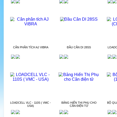
CÂN PHÂN TÍCH AJ VIBRA
ĐẦU CÂN DI 28SS
LOADC
LOADCELL VLC - 110S ( VMC -
BẢNG HIỂN THỊ PHỤ CHO
BỘ QU
USA)
CÂN ĐIỆN TỬ