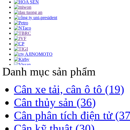
Danh mục sản phẩm
Cân xe tải, cân ô tô (19)
Cân thủy sản (36)
Cân phân tích điện tử (37
Cân kỹ thuật (30)