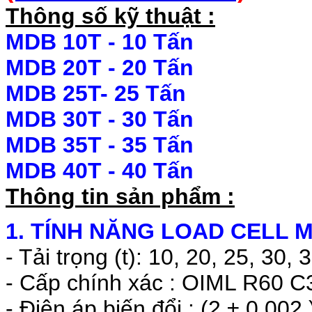
Thông số kỹ thuật :
MDB 10T - 10 Tấn
MDB 20T - 20 Tấn
MDB 25T- 25 Tấn
MDB 30T - 30 Tấn
MDB 35T - 35 Tấn
MDB 40T - 40 Tấn
Thông tin sản phẩm :
1. TÍNH NĂNG LOAD CELL M
- Tải trọng (t): 10, 20, 25, 30, 
- Cấp chính xác : OIML R60 C
- Điện áp biến đổi : (2 ± 0.002