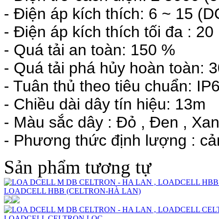
- Điện áp kích thích: 6 ~ 15 (
- Điện áp kích thích tối đa : 2
- Quá tải an toàn: 150 %
- Quá tải phá hủy hoàn toàn:
- Tuân thủ theo tiêu chuẩn: IP
- Chiều dài dây tín hiệu: 13m
- Màu sắc dây : Đỏ , Đen , Xan
- Phương thức định lượng : cảm
Sản phẩm tương tự
LOADCELL HBB (CELTRON-HÀ LAN)
LOADCELL CELTRON LOC