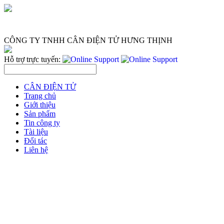
CÔNG TY TNHH CÂN ĐIỆN TỬ HƯNG THỊNH
Hỗ trợ trực tuyến:
CÂN ĐIỆN TỬ
Trang chủ
Giới thiệu
Sản phẩm
Tin công ty
Tài liệu
Đối tác
Liên hệ