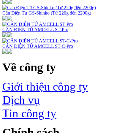
Cân Điện Tử GS-Shinko (Từ 220g đến 2200g)
CÂN ĐIỆN TỬ AMCELL ST-Pro
CÂN ĐIỆN TỬ AMCELL ST-C-Pro
Về công ty
Giới thiệu công ty
Dịch vụ
Tin công ty
Chính sách