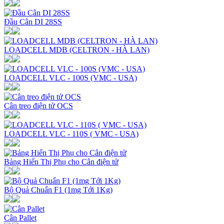
Đầu Cân DI 28SS
LOADCELL MDB (CELTRON - HÀ LAN)
LOADCELL VLC - 100S (VMC - USA)
Cân treo điện tử OCS
LOADCELL VLC - 110S ( VMC - USA)
Bảng Hiển Thị Phụ cho Cân điện tử
Bộ Quả Chuẩn F1 (1mg Tới 1Kg)
Cân Pallet