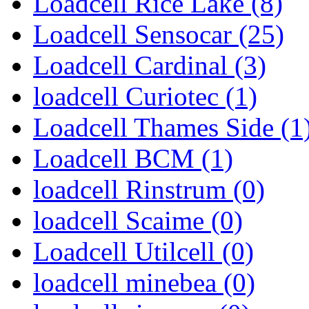
Loadcell Rice Lake (8)
Loadcell Sensocar (25)
Loadcell Cardinal (3)
loadcell Curiotec (1)
Loadcell Thames Side (1
Loadcell BCM (1)
loadcell Rinstrum (0)
loadcell Scaime (0)
Loadcell Utilcell (0)
loadcell minebea (0)