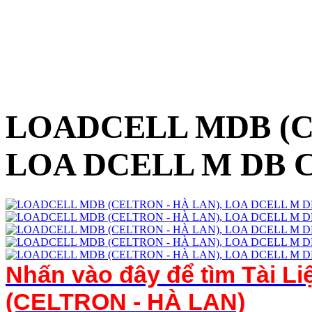
LOADCELL MDB (C
LOA DCELL M DB 
Nhấn vào đây để tìm Tài L
(CELTRON - HÀ LAN)