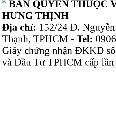
BẢN QUYỀN THUỘC V
HƯNG THỊNH
Địa chỉ:
152/24 Đ. Nguyễn 
Thạnh, TPHCM -
Tel:
0906
Giấy chứng nhận ĐKKD số
và Đầu Tư TPHCM cấp lần 