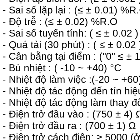
- Sai số lặp lại : (≤ ± 0.01) %R
- Độ trễ : (≤ ± 0.02) %R.O
- Sai số tuyến tính: ( ≤ ± 0.02
- Quá tải (30 phút) : ( ≤ ± 0.0
- Cân bằng tại điểm : ("0" ≤ ±
- Bù nhiệt : ( -10 ~ +40) °C
- Nhiệt độ làm việc :(-20 ~ +60
- Nhiệt độ tác động đến tín hi
- Nhiệt độ tác động làm thay đ
- Điện trở đầu vào : (750 ± 4) 
- Điện trở đầu ra : (700 ± 1) Ω
- Điện trở cách điện: ≥ 5000