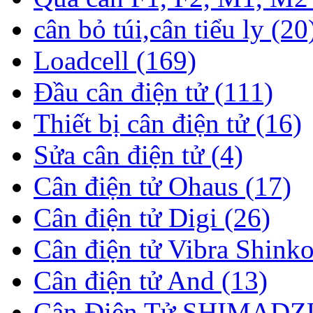
cân bỏ túi,cân tiểu ly (20
Loadcell (169)
Đầu cân điện tử (111)
Thiết bị cân điện tử (16)
Sửa cân điện tử (4)
Cân điện tử Ohaus (17)
Cân điện tử Digi (26)
Cân điện tử Vibra Shinko
Cân điện tử And (13)
Cân Điện Tử SHIMADZU