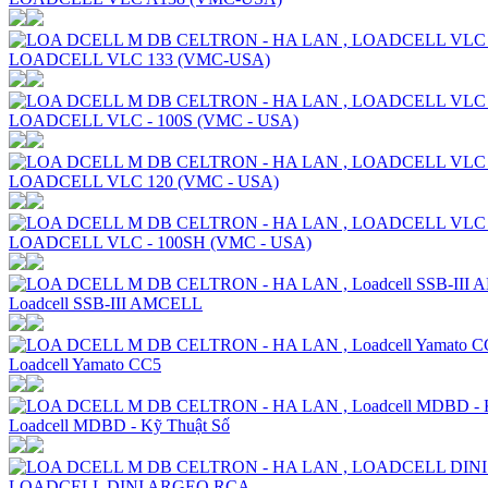
LOADCELL VLC 133 (VMC-USA)
LOADCELL VLC - 100S (VMC - USA)
LOADCELL VLC 120 (VMC - USA)
LOADCELL VLC - 100SH (VMC - USA)
Loadcell SSB-III AMCELL
Loadcell Yamato CC5
Loadcell MDBD - Kỹ Thuật Số
LOADCELL DINI ARGEO RCA