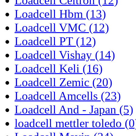
Loadcell Celtron (12)
Loadcell Hbm (13)
Loadcell VMC (12)
Loadcell PT (12)
Loadcell Vishay (14)
Loadcell Keli (16)
Loadcell Zemic (20)
Loadcell Amcells (23)
Loadcell And - Japan (5)
loadcell mettler toledo (0