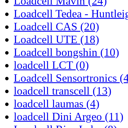
Loadcell Mavin (24)
Loadcell Tedea - Huntlei
Loadcell CAS (20)
Loadcell UTE (18)
Loadcell bongshin (10)
loadcell LCT (0)
Loadcell Sensortronics (
loadcell transcell (13)
loadcell laumas (4)
loadcell Dini Argeo (11)