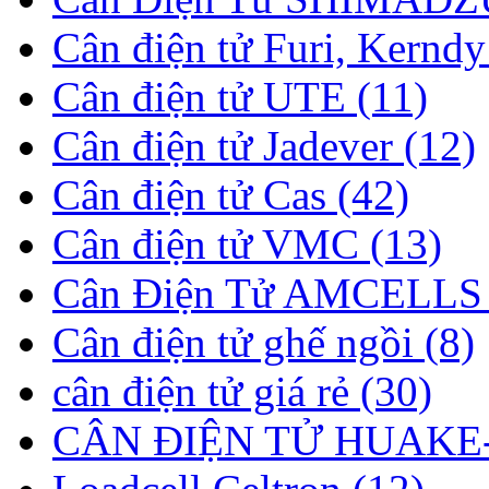
Cân điện tử Furi, Kerndy
Cân điện tử UTE (11)
Cân điện tử Jadever (12)
Cân điện tử Cas (42)
Cân điện tử VMC (13)
Cân Điện Tử AMCELLS 
Cân điện tử ghế ngồi (8)
cân điện tử giá rẻ (30)
CÂN ĐIỆN TỬ HUAKE-