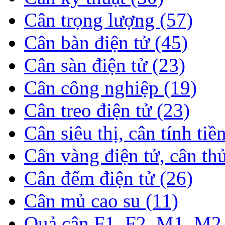
Cân trọng lượng (57)
Cân bàn điện tử (45)
Cân sàn điện tử (23)
Cân công nghiệp (19)
Cân treo điện tử (23)
Cân siêu thị, cân tính tiề
Cân vàng điện tử, cân th
Cân đếm điện tử (26)
Cân mủ cao su (11)
Quả cân F1, F2, M1, M2 