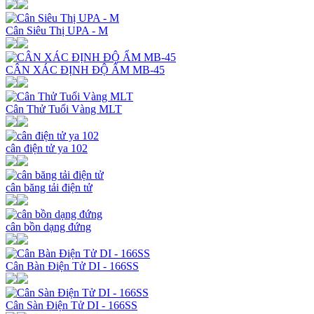
Cân Siêu Thị UPA - M
CÂN XÁC ĐỊNH ĐỘ ẨM MB-45
Cân Thử Tuổi Vàng MLT
cân điện tử ya 102
cân băng tải điện tử
cân bồn dạng đứng
Cân Bàn Điện Tử DI - 166SS
Cân Sàn Điện Tử DI - 166SS