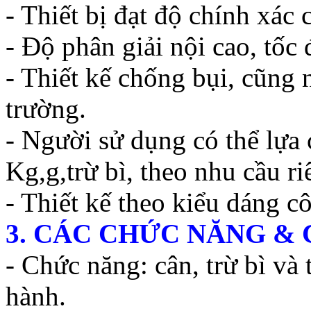
- Thiết bị đạt độ chính xác
- Độ phân giải nội cao, tốc
- Thiết kế chống bụi, cũng
trường.
- Người sử dụng có thể lựa
Kg,g,trừ bì, theo nhu cầu ri
- Thiết kế theo kiểu dáng c
3. CÁC CHỨC NĂNG &
- Chức năng: cân, trừ bì và 
hành.