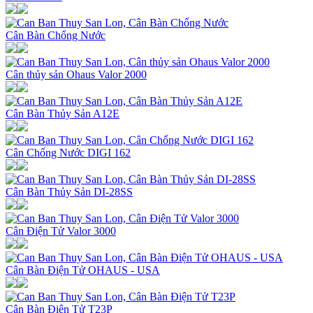
Cân Bàn Chống Nước
Cân thủy sản Ohaus Valor 2000
Cân Bàn Thủy Sản A12E
Cân Chống Nước DIGI 162
Cân Bàn Thủy Sản DI-28SS
Cân Điện Tử Valor 3000
Cân Bàn Điện Tử OHAUS - USA
Cân Bàn Điện Tử T23P