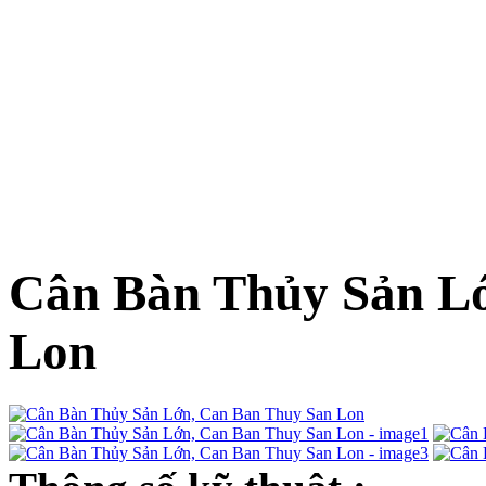
Cân Bàn Thủy Sản L
Lon