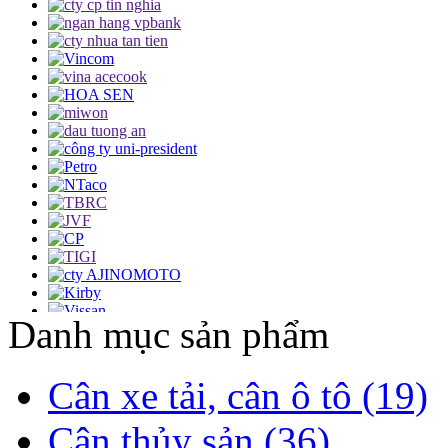
Danh mục sản phẩm
Cân xe tải, cân ô tô (19)
Cân thủy sản (36)