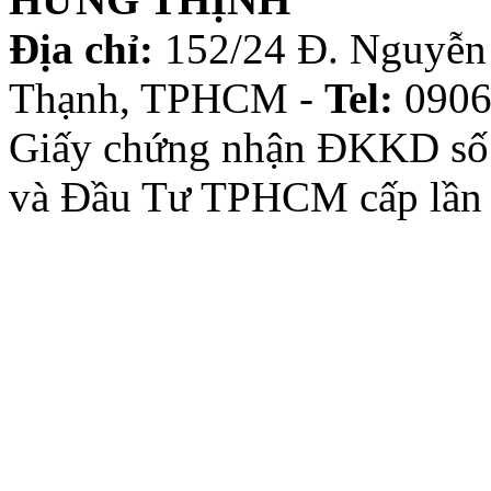
Địa chỉ:
152/24 Đ. Nguyễn 
Thạnh, TPHCM -
Tel:
0906
Giấy chứng nhận ĐKKD số
và Đầu Tư TPHCM cấp lần 