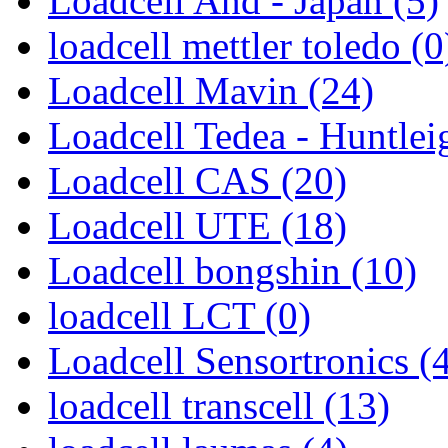
Loadcell And - Japan (5)
loadcell mettler toledo (0
Loadcell Mavin (24)
Loadcell Tedea - Huntlei
Loadcell CAS (20)
Loadcell UTE (18)
Loadcell bongshin (10)
loadcell LCT (0)
Loadcell Sensortronics (
loadcell transcell (13)