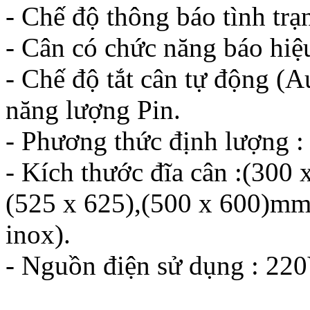
- Chế độ thông báo tình trạ
- Cân có chức năng báo hiệu
- Chế độ tắt cân tự động (A
năng lượng Pin.
- Phương thức định lượng : 
- Kích thước đĩa cân :(300 
(525 x 625),(500 x 600)m
inox).
- Nguồn điện sử dụng : 220