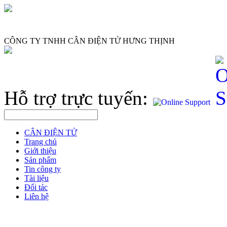
CÔNG TY TNHH CÂN ĐIỆN TỬ HƯNG THỊNH
Hỗ trợ trực tuyến:
CÂN ĐIỆN TỬ
Trang chủ
Giới thiệu
Sản phẩm
Tin công ty
Tài liệu
Đối tác
Liên hệ