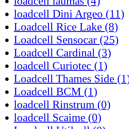
loadcell laumas (4)
loadcell Dini Argeo (11)
Loadcell Rice Lake (8)
Loadcell Sensocar (25)
Loadcell Cardinal (3)
loadcell Curiotec (1)
Loadcell Thames Side (1
Loadcell BCM (1)
loadcell Rinstrum (0)
loadcell Scaime (0)