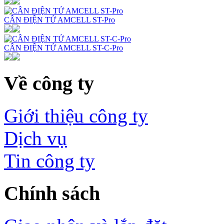
CÂN ĐIỆN TỬ AMCELL ST-Pro
CÂN ĐIỆN TỬ AMCELL ST-C-Pro
Về công ty
Giới thiệu công ty
Dịch vụ
Tin công ty
Chính sách