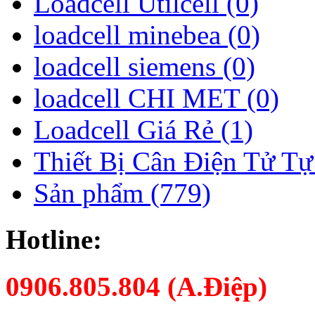
Loadcell Utilcell (0)
loadcell minebea (0)
loadcell siemens (0)
loadcell CHI MET (0)
Loadcell Giá Rẻ (1)
Thiết Bị Cân Điện Tử Tự
Sản phẩm (779)
Hotline:
0906.805.804 (A.Điệp)