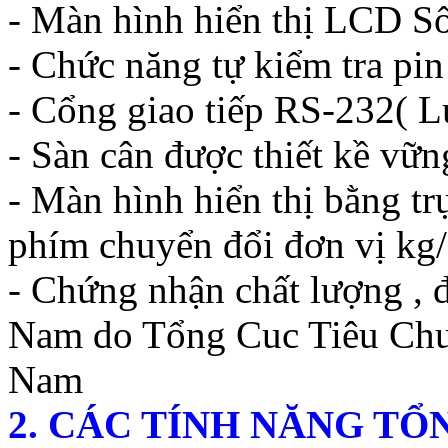
- Màn hình hiển thị LCD Số
- Chức năng tự kiểm tra pin
- Cổng giao tiếp RS-232( L
- Sàn cân được thiết kề vữn
- Màn hình hiển thị bằng tr
phím chuyển đổi đơn vị kg
- Chứng nhận chất lượng , 
Nam do Tổng Cuc Tiêu Chu
Nam
2. CÁC TÍNH NĂNG T