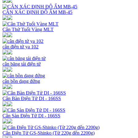
CÂN XÁC ĐỊNH ĐỘ ẨM MB-45
Cân Thử Tuổi Vàng MLT
cân điện tử ya 102
cân băng tải điện tử
cân bồn dạng đứng
Cân Bàn Điện Tử DI - 166SS
Cân Sàn Điện Tử DI - 166SS
Cân Điện Tử GS-Shinko (Từ 220g đến 2200g)