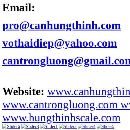
Email:
pro@canhungthinh.com
vothaidiep@yahoo.com
cantrongluong@gmail.co
Website:
www.canhungthi
www.cantrongluong.com
w
www.hungthinhscale.com