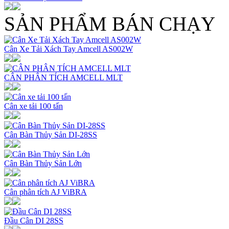
SẢN PHẨM BÁN CHẠY
Cân Xe Tải Xách Tay Amcell AS002W
CÂN PHÂN TÍCH AMCELL MLT
Cân xe tải 100 tấn
Cân Bàn Thủy Sản DI-28SS
Cân Bàn Thủy Sản Lớn
Cân phân tích AJ ViBRA
Đầu Cân DI 28SS