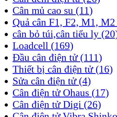
Cân mủ cao su (11)
Quả cân F1, F2, M1, M2 
cân bỏ túi,cân tiểu ly (20
Loadcell (169)
Đầu cân điện tử (111)
Thiết bị cân điện tử (16)
Sửa cân điện tử (4)
Cân điện tử Ohaus (17)
Cân điện tử Digi (26)
Cân điện tử Vibra Shinko