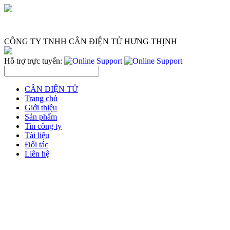
CÔNG TY TNHH CÂN ĐIỆN TỬ HƯNG THỊNH
Hỗ trợ trực tuyến:
CÂN ĐIỆN TỬ
Trang chủ
Giới thiệu
Sản phẩm
Tin công ty
Tài liệu
Đối tác
Liên hệ