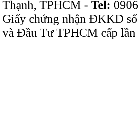
Thạnh, TPHCM -
Tel:
0906
Giấy chứng nhận ĐKKD số
và Đầu Tư TPHCM cấp lần 