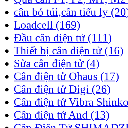
cân bỏ túi,cân tiểu ly (20
Loadcell (169)
Đầu cân điện tử (111)
Thiết bị cân điện tử (16)
Sửa cân điện tử (4)
Cân điện tử Ohaus (17)
Cân điện tử Digi (26)
Cân điện tử Vibra Shinko
Cân điện tử And (13)
Cân Điện Tử SHIMADZU