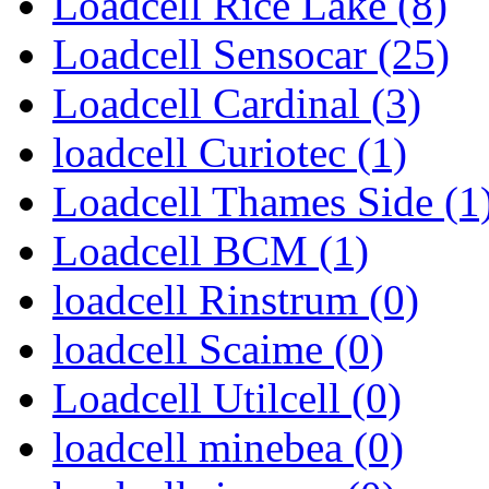
Loadcell Rice Lake (8)
Loadcell Sensocar (25)
Loadcell Cardinal (3)
loadcell Curiotec (1)
Loadcell Thames Side (1
Loadcell BCM (1)
loadcell Rinstrum (0)
loadcell Scaime (0)
Loadcell Utilcell (0)
loadcell minebea (0)