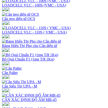
LOADCELL VLC - 100S (VMC - USA)
Cân treo điện tử OCS
LOADCELL VLC - 110S ( VMC - USA)
Bảng Hiển Thị Phụ cho Cân điện tử
Bộ Quả Chuẩn F1 (1mg Tới 1Kg)
Cân Pallet
Cân Siêu Thị UPA - M
CÂN XÁC ĐỊNH ĐỘ ẨM MB-45