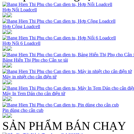
Hợp Nối Loadcell
Hợp Cộng Loadcell
Hợp Nối 6 Loadcell
Bảng Hiển Thị Phụ cho Cân xe tải
Máy in nhiệt cho cân điện tử
Máy In Tem Dán cho cân điện tử
Pin dùng cho cân cub
SẢN PHẨM BÁN CHẠY