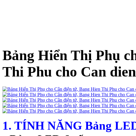
Bảng Hiển Thị Phụ ch
Thi Phu cho Can dien
1. TÍNH NĂNG Bảng LED 6