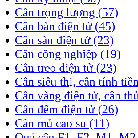
Cân trọng lượng (57)
Cân bàn điện tử (45)
Cân sàn điện tử (23)
Cân công nghiệp (19)
Cân treo điện tử (23)
Cân siêu thị, cân tính tiề
Cân vàng điện tử, cân th
Cân đếm điện tử (26)
Cân mủ cao su (11)
Quả cân F1, F2, M1, M2 