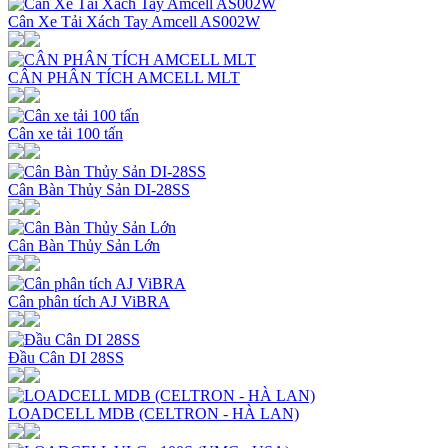
Cân Xe Tải Xách Tay Amcell AS002W
CÂN PHÂN TÍCH AMCELL MLT
Cân xe tải 100 tấn
Cân Bàn Thủy Sản DI-28SS
Cân Bàn Thủy Sản Lớn
Cân phân tích AJ ViBRA
Đầu Cân DI 28SS
LOADCELL MDB (CELTRON - HÀ LAN)