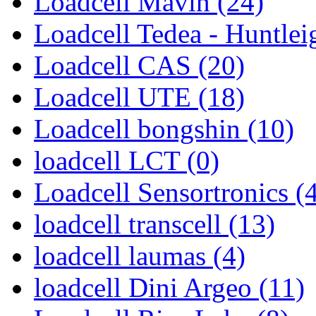
Loadcell Mavin (24)
Loadcell Tedea - Huntlei
Loadcell CAS (20)
Loadcell UTE (18)
Loadcell bongshin (10)
loadcell LCT (0)
Loadcell Sensortronics (
loadcell transcell (13)
loadcell laumas (4)
loadcell Dini Argeo (11)