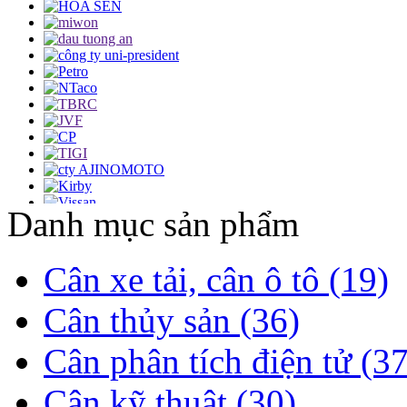
Danh mục sản phẩm
Cân xe tải, cân ô tô (19)
Cân thủy sản (36)
Cân phân tích điện tử (37
Cân kỹ thuật (30)