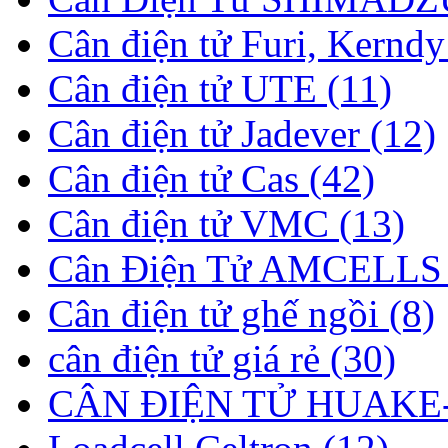
Cân điện tử Furi, Kerndy
Cân điện tử UTE (11)
Cân điện tử Jadever (12)
Cân điện tử Cas (42)
Cân điện tử VMC (13)
Cân Điện Tử AMCELLS 
Cân điện tử ghế ngồi (8)
cân điện tử giá rẻ (30)
CÂN ĐIỆN TỬ HUAKE-