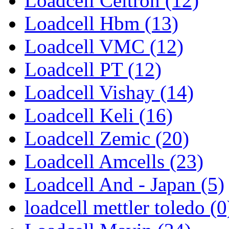
Loadcell Celtron (12)
Loadcell Hbm (13)
Loadcell VMC (12)
Loadcell PT (12)
Loadcell Vishay (14)
Loadcell Keli (16)
Loadcell Zemic (20)
Loadcell Amcells (23)
Loadcell And - Japan (5)
loadcell mettler toledo (0