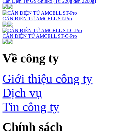
Cân Điện Tử GS-Shinko (Từ 220g đến 2200g)
CÂN ĐIỆN TỬ AMCELL ST-Pro
CÂN ĐIỆN TỬ AMCELL ST-C-Pro
Về công ty
Giới thiệu công ty
Dịch vụ
Tin công ty
Chính sách