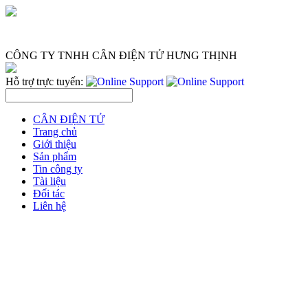
CÔNG TY TNHH CÂN ĐIỆN TỬ HƯNG THỊNH
Hỗ trợ trực tuyến:
CÂN ĐIỆN TỬ
Trang chủ
Giới thiệu
Sản phẩm
Tin công ty
Tài liệu
Đối tác
Liên hệ