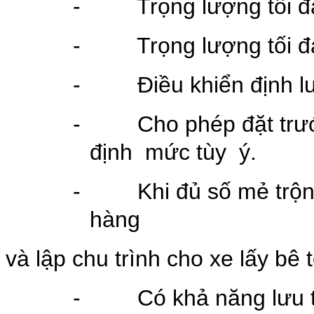
-
Trọng lượng tối đ
-
Trọng lượng tối đ
-
Điều khiển định 
-
Cho phép đặt trướ
định mức tùy ý.
-
Khi đủ số mẻ trộn
hàng
và lập chu trình cho xe lấy bê 
-
Có khả năng lưu 