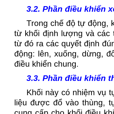
3.2. Phần điều khiển x
Trong chế độ tự động, k
từ khối định lượng và các 
từ đó ra các quyết định đ
động: lên, xuống, dừng, đ
điều khiển chung.
3.3. Phần điều khiển t
Khối này có nhiệm vụ tự
liệu được đổ vào thùng, t
cung cấp cho khối điều khi