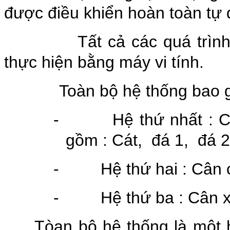
được điều khiển hoàn toàn tự 
Tất cả các quá trình điều
thực hiện bằng máy vi tính.
Toàn bộ hệ thống bao gồm
-
Hệ thứ nhất : 
gồm : Cát, đá 1, đá 2
-
Hệ thứ hai : Cân
-
Hệ thứ ba : Cân 
Tòan bộ hệ thống là một 