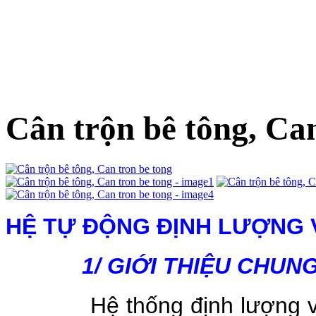
Cân trộn bê tông, Can
HỆ TỰ ĐỘNG ĐỊNH LƯỢNG V
1/ GIỚI THIỆU CHUNG
Hệ thống định lượng và điề