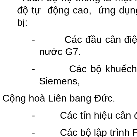
độ tự động cao, ứng dụng c
bị:
-
Các đầu cân điệ
nước G7.
-
Các bộ khuếch 
Siemens,
Cộng hoà Liên bang Đức.
-
Các tín hiệu cân
-
Các bộ lập trình