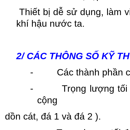
Thiết bị dễ sử dụng, làm v
khí hậu nước ta.
2/ CÁC THÔNG SỐ KỸ TH
-
Các thành phần c
-
Trọng lượng tối
cộng
dồn cát, đá 1 và đá 2 ).