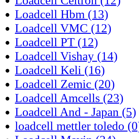
Loadcell Celtron (12)
Loadcell Hbm (13)
Loadcell VMC (12)
Loadcell PT (12)
Loadcell Vishay (14)
Loadcell Keli (16)
Loadcell Zemic (20)
Loadcell Amcells (23)
Loadcell And - Japan (5)
loadcell mettler toledo (0