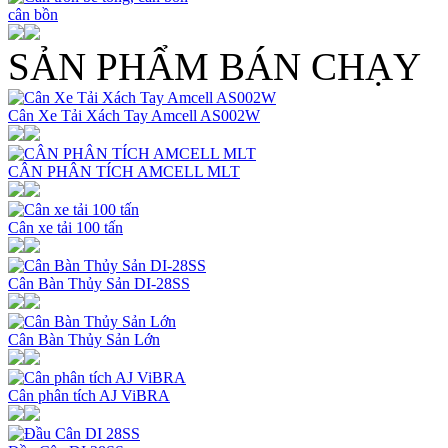
cân bồn
SẢN PHẨM BÁN CHẠY
Cân Xe Tải Xách Tay Amcell AS002W
CÂN PHÂN TÍCH AMCELL MLT
Cân xe tải 100 tấn
Cân Bàn Thủy Sản DI-28SS
Cân Bàn Thủy Sản Lớn
Cân phân tích AJ ViBRA