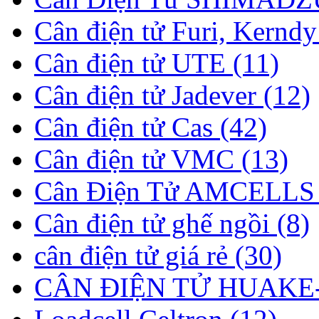
Cân điện tử Furi, Kerndy
Cân điện tử UTE (11)
Cân điện tử Jadever (12)
Cân điện tử Cas (42)
Cân điện tử VMC (13)
Cân Điện Tử AMCELLS 
Cân điện tử ghế ngồi (8)
cân điện tử giá rẻ (30)
CÂN ĐIỆN TỬ HUAKE-