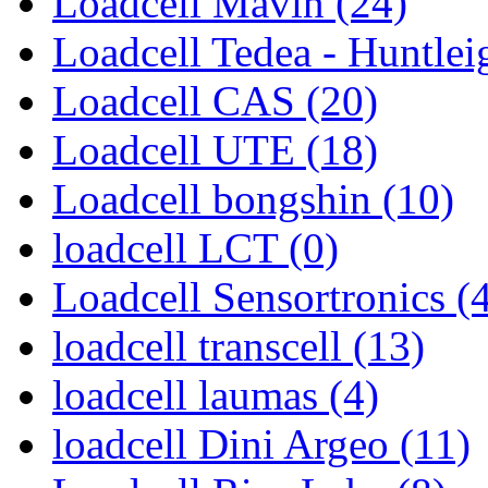
Loadcell Mavin (24)
Loadcell Tedea - Huntlei
Loadcell CAS (20)
Loadcell UTE (18)
Loadcell bongshin (10)
loadcell LCT (0)
Loadcell Sensortronics (
loadcell transcell (13)
loadcell laumas (4)
loadcell Dini Argeo (11)