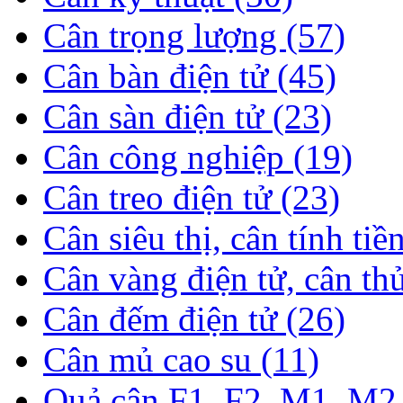
Cân trọng lượng (57)
Cân bàn điện tử (45)
Cân sàn điện tử (23)
Cân công nghiệp (19)
Cân treo điện tử (23)
Cân siêu thị, cân tính tiề
Cân vàng điện tử, cân th
Cân đếm điện tử (26)
Cân mủ cao su (11)
Quả cân F1, F2, M1, M2 