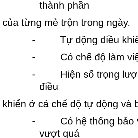
thành phần
của từng mẻ trộn trong ngày.
-
Tự động điều khiể
-
Có chế độ làm vi
-
Hiện số trọng lượ
điều
khiển ở cả chế độ tự động và 
-
Có hệ thống bảo v
vượt quá