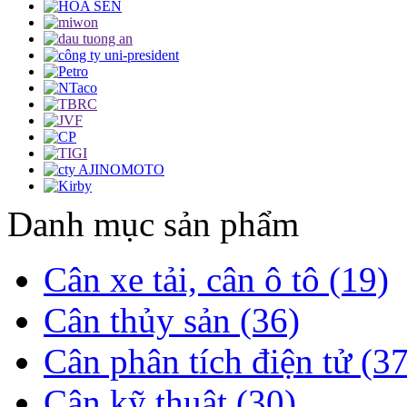
Danh mục sản phẩm
Cân xe tải, cân ô tô (19)
Cân thủy sản (36)
Cân phân tích điện tử (37
Cân kỹ thuật (30)