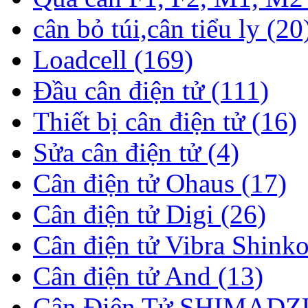
cân bỏ túi,cân tiểu ly (20
Loadcell (169)
Đầu cân điện tử (111)
Thiết bị cân điện tử (16)
Sửa cân điện tử (4)
Cân điện tử Ohaus (17)
Cân điện tử Digi (26)
Cân điện tử Vibra Shinko
Cân điện tử And (13)
Cân Điện Tử SHIMADZU