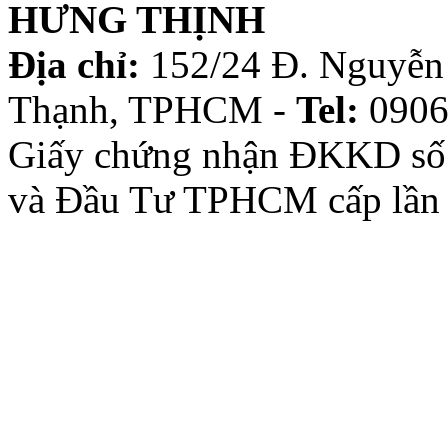
HƯNG THỊNH
Địa chỉ:
152/24 Đ. Nguyễn 
Thạnh, TPHCM -
Tel:
0906
Giấy chứng nhận ĐKKD số
và Đầu Tư TPHCM cấp lần 