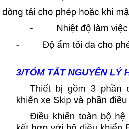
dòng tải cho phép hoặc khi mậ
-
Nhiệt độ làm việ
-
Độ ẩm tối đa cho ph
3/TÓM TẮT NGUYÊN LÝ 
Thiết bị gồm 3 phần c
khiển xe Skip và phần điều 
Điều khiển toàn bộ hệ
kết hợp với bộ điều khiển 