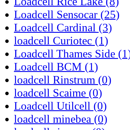
Loadcell Rice Lake (8)
Loadcell Sensocar (25)
Loadcell Cardinal (3)
loadcell Curiotec (1)
Loadcell Thames Side (1
Loadcell BCM (1)
loadcell Rinstrum (0)
loadcell Scaime (0)
Loadcell Utilcell (0)
loadcell minebea (0)