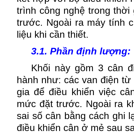
trình công nghệ trong thời
trước. Ngoài ra máy tính c
liệu khi cần thiết.
3.1. Phần định lượng:
Khối này gồm 3 cân đi
hành như: các van điện từ 
gia để điều khiển việc câ
mức đặt trước. Ngoài ra k
sai số cân bằng cách ghi l
điều khiển cân ở mẻ sau sa