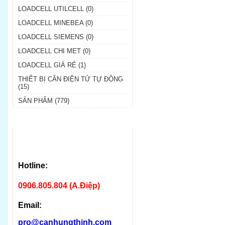
LOADCELL UTILCELL (0)
LOADCELL MINEBEA (0)
LOADCELL SIEMENS (0)
LOADCELL CHI MET (0)
LOADCELL GIÁ RẺ (1)
THIẾT BỊ CÂN ĐIỆN TỬ TỰ ĐỘNG
(15)
SẢN PHẨM (779)
Hotline:
0906.805.804 (A.Điệp)
Email:
pro@canhungthinh.com