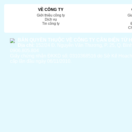
VỀ CÔNG TY
Giới thiệu công ty
Gi
Dịch vụ
Tin công ty
Ch
BẢN QUYỀN THUỘC VỀ CÔNG TY CÂN ĐIỆN TỬ 
Địa chỉ:
152/24 Đ. Nguyễn Văn Thương, P. 25, Q. Bì
0906.805.804
Giấy chứng nhận ĐKKD số: 0310368516 do Sở Kế Hoạc
cấp lần đầu ngày 06/11/2010.