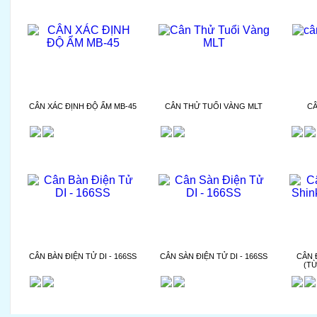
CÂN XÁC ĐỊNH ĐỘ ẨM MB-45
CÂN THỬ TUỔI VÀNG MLT
CÂ
CÂN BÀN ĐIỆN TỬ DI - 166SS
CÂN SÀN ĐIỆN TỬ DI - 166SS
CÂN 
(TỪ