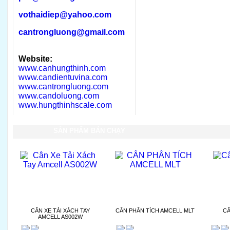
vothaidiep@yahoo.com
cantrongluong@gmail.com
Website:
www.canhungthinh.com
www.candientuvina.com
www.cantrongluong.com
www.candoluong.com
www.hungthinhscale.com
SẢN PHẨM BÁN CHẠY
CÂN XE TẢI XÁCH TAY
CÂN PHÂN TÍCH AMCELL MLT
CÂ
AMCELL AS002W