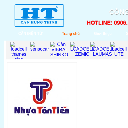
CÔNG
CÂN ĐIỆN TỬ
Trang chủ
Giới thiệu