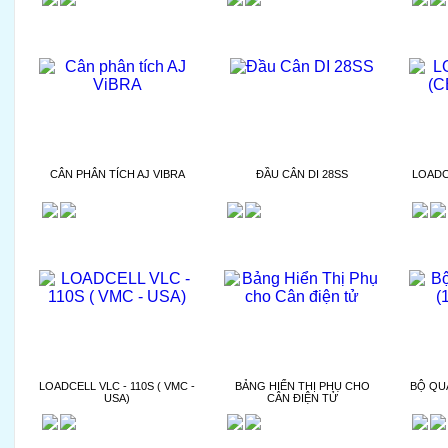
CÂN PHÂN TÍCH AJ VIBRA
ĐẦU CÂN DI 28SS
LOADC
LOADCELL VLC - 110S ( VMC -
BẢNG HIỂN THỊ PHỤ CHO
BỘ QU
USA)
CÂN ĐIỆN TỬ