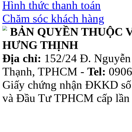
Hình thức thanh toán
Chăm sóc khách hàng
BẢN QUYỀN THUỘC V
HƯNG THỊNH
Địa chỉ:
152/24 Đ. Nguyễn 
Thạnh, TPHCM -
Tel:
0906
Giấy chứng nhận ĐKKD số
và Đầu Tư TPHCM cấp lần 