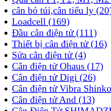
cân bỏ túi,cân tiểu ly (20
Loadcell (169)
Đầu cân điện tử (111)
Thiết bị cân điện tử (16)
Sửa cân điện tử (4)
Cân điện tử Ohaus (17)
Cân điện tử Digi (26)
Cân điện tử Vibra Shinko
Cân điện tử And (13)
Cân Điện Tử SHIMADZU