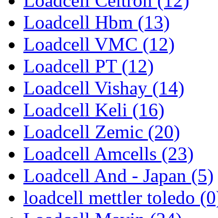
Loadcell Celtron (12)
Loadcell Hbm (13)
Loadcell VMC (12)
Loadcell PT (12)
Loadcell Vishay (14)
Loadcell Keli (16)
Loadcell Zemic (20)
Loadcell Amcells (23)
Loadcell And - Japan (5)
loadcell mettler toledo (0