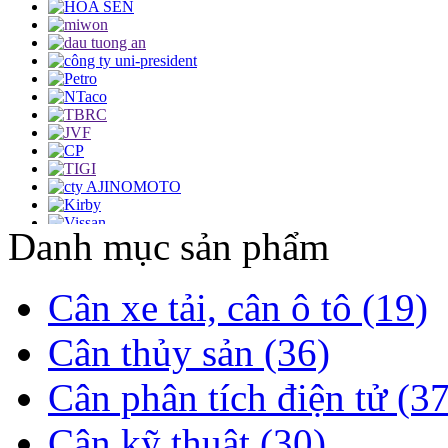
Danh mục sản phẩm
Cân xe tải, cân ô tô (19)
Cân thủy sản (36)
Cân phân tích điện tử (37
Cân kỹ thuật (30)