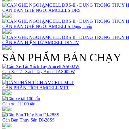
CÂN BÀN GHẾ NGỒI AMCELLS DRS
CÂN BÀN GHẾ NGỒI AMCELLS Dạng Thấp
CÂN BÀN ĐIỆN TỬ AMCELL DIN-IV
SẢN PHẨM BÁN CHẠY
Cân Xe Tải Xách Tay Amcell AS002W
CÂN PHÂN TÍCH AMCELL MLT
Cân xe tải 100 tấn
Cân Bàn Thủy Sản DI-28SS