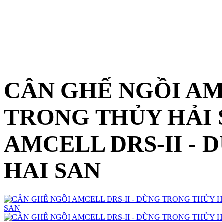
CÂN GHẾ NGỒI AMC
TRONG THỦY HẢI 
AMCELL DRS-II -
HAI SAN