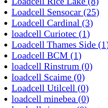
Loadcell Rice Lake (8)
Loadcell Sensocar (25)
Loadcell Cardinal (3)
loadcell Curiotec (1)
Loadcell Thames Side (1
Loadcell BCM (1)
loadcell Rinstrum (0)
loadcell Scaime (0)
Loadcell Utilcell (0)
loadcell minebea (0)