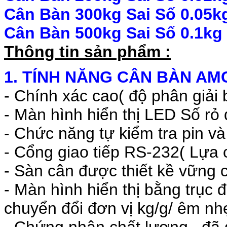
Cân Bàn 300kg
Sai Số 0.05k
Cân Bàn 500kg
Sai Số 0.1kg
Thông tin sản phẩm :
1. TÍNH NĂNG CÂN BÀN AMC
- Chính xác cao( độ phân giải 
- Màn hình hiển thị LED Số rỏ 
- Chức năng tự kiểm tra pin và
- Cổng giao tiếp RS-232( Lựa 
- Sàn cân được thiết kề vững c
- Màn hình hiển thị bằng trục
chuyển đổi đơn vị kg/g/ êm nh
- Chứng nhận chất lượng , đã