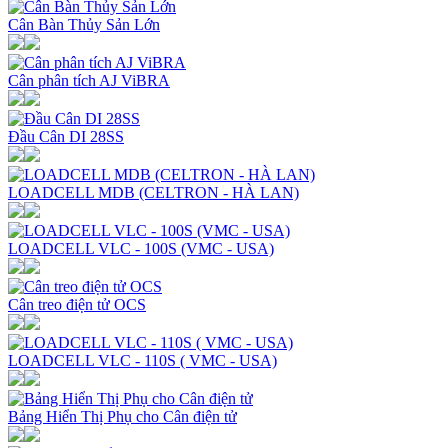
Cân Bàn Thủy Sản Lớn
Cân phân tích AJ ViBRA
Đầu Cân DI 28SS
LOADCELL MDB (CELTRON - HÀ LAN)
LOADCELL VLC - 100S (VMC - USA)
Cân treo điện tử OCS
LOADCELL VLC - 110S ( VMC - USA)
Bảng Hiển Thị Phụ cho Cân điện tử