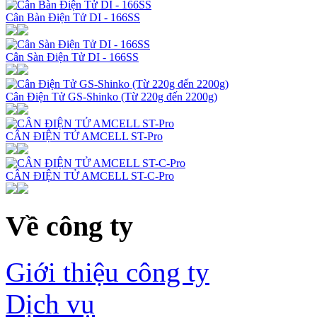
Cân Bàn Điện Tử DI - 166SS
Cân Sàn Điện Tử DI - 166SS
Cân Điện Tử GS-Shinko (Từ 220g đến 2200g)
CÂN ĐIỆN TỬ AMCELL ST-Pro
CÂN ĐIỆN TỬ AMCELL ST-C-Pro
Về công ty
Giới thiệu công ty
Dịch vụ