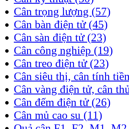
Cân trọng lượng (57)
Cân bàn điện tử (45)
Cân sàn điện tử (23)
Cân công nghiệp (19)
Cân treo điện tử (23)
Cân siêu thị, cân tính tiề
Cân vàng điện tử, cân th
Cân đếm điện tử (26)
Cân mủ cao su (11)
Quả cân F1, F2, M1, M2 