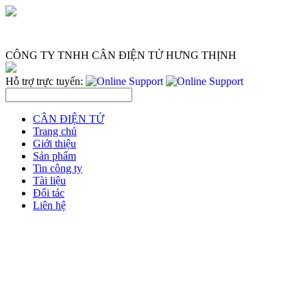
CÔNG TY TNHH CÂN ĐIỆN TỬ HƯNG THỊNH
Hỗ trợ trực tuyến:
CÂN ĐIỆN TỬ
Trang chủ
Giới thiệu
Sản phẩm
Tin công ty
Tài liệu
Đối tác
Liên hệ