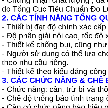
do Tổng Cuc Tiêu Chuẩn Đo 
2. CÁC TÍNH NĂNG TỔNG Q
- Thiết bị đạt độ chính xác cấp
- Độ phân giải nội cao, tốc độ 
- Thiết kế chống bụi, cũng nh
- Người sử dụng có thể lựa chọ
theo nhu cầu riêng.
- Thiết kế theo kiểu dáng công
3. CÁC CHỨC NĂNG & CHẾ 
- Chức năng: cân, trừ bì và th
- Chế độ thông báo tình trạng 
- Cân có chức năng báo hiệu g