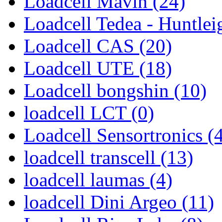
Loadcell Mavin (24)
Loadcell Tedea - Huntlei
Loadcell CAS (20)
Loadcell UTE (18)
Loadcell bongshin (10)
loadcell LCT (0)
Loadcell Sensortronics (
loadcell transcell (13)
loadcell laumas (4)
loadcell Dini Argeo (11)