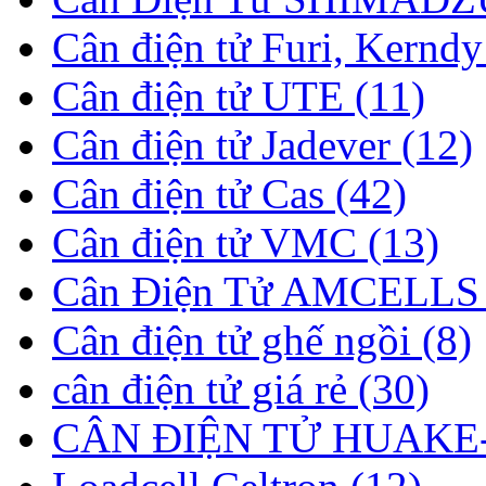
Cân điện tử Furi, Kerndy
Cân điện tử UTE (11)
Cân điện tử Jadever (12)
Cân điện tử Cas (42)
Cân điện tử VMC (13)
Cân Điện Tử AMCELLS 
Cân điện tử ghế ngồi (8)
cân điện tử giá rẻ (30)
CÂN ĐIỆN TỬ HUAKE-