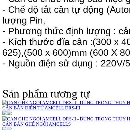
- Chế độ tắt cân tự động (Autom
lượng Pin.
- Phương thức định lượng : cảm
- Kích thước đĩa cân :(300 x 4
625),(500 x 600)mm (600 X 80
- Nguồn điện sử dụng : 220V/5
Sản phẩm tương tự
CÂN BÀN ĐIỆN TỬ AMCELL DRS-III
CÂN BÀN GHẾ NGỒI AMCELLS