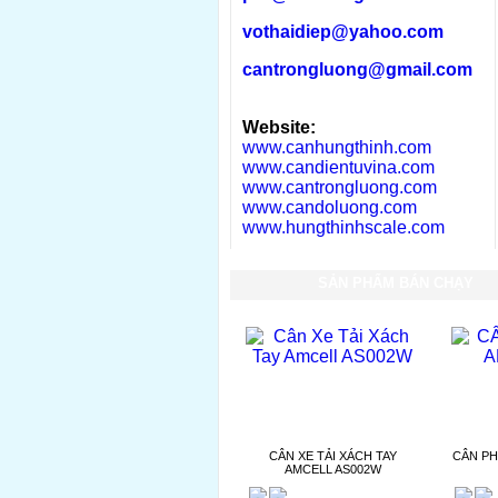
vothaidiep@yahoo.com
cantrongluong@gmail.com
Website:
www.canhungthinh.com
www.candientuvina.com
www.cantrongluong.com
www.candoluong.com
www.hungthinhscale.com
SẢN PHẨM BÁN CHẠY
CÂN XE TẢI XÁCH TAY
CÂN PH
AMCELL AS002W