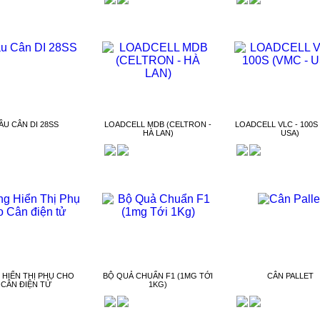
ẦU CÂN DI 28SS
LOADCELL MDB (CELTRON -
LOADCELL VLC - 100S 
HÀ LAN)
USA)
 HIỂN THỊ PHỤ CHO
BỘ QUẢ CHUẨN F1 (1MG TỚI
CÂN PALLET
CÂN ĐIỆN TỬ
1KG)