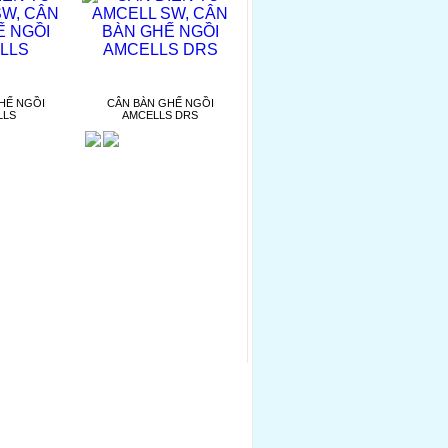
HẾ NGỒI
CÂN BÀN GHẾ NGỒI
LLS
AMCELLS DRS