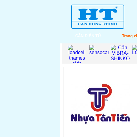
CÂN ĐIỆN TỬ
Trang c