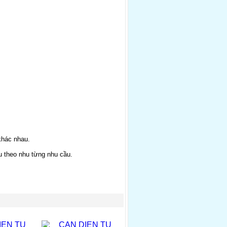
khác nhau.
 theo nhu từng nhu cầu.