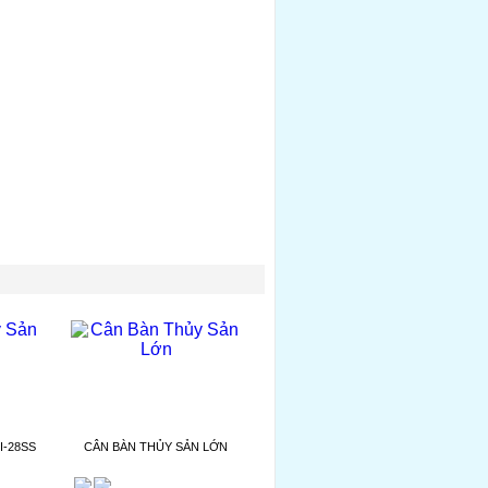
I-28SS
CÂN BÀN THỦY SẢN LỚN