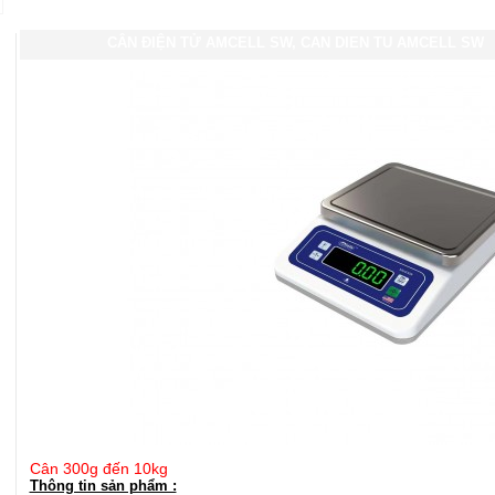
CÂN ĐIỆN TỬ AMCELL SW, CAN DIEN TU AMCELL SW
Cân 300g đến 10kg
Thông tin sản phẩm :