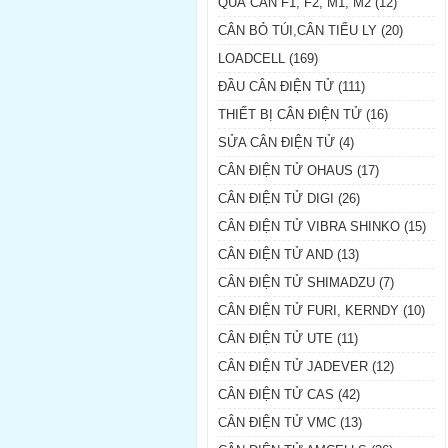
QUẢ CÂN F1, F2, M1, M2 (12)
CÂN BỎ TÚI,CÂN TIỂU LY (20)
LOADCELL (169)
ĐẦU CÂN ĐIỆN TỬ (111)
THIẾT BỊ CÂN ĐIỆN TỬ (16)
SỬA CÂN ĐIỆN TỬ (4)
CÂN ĐIỆN TỬ OHAUS (17)
CÂN ĐIỆN TỬ DIGI (26)
CÂN ĐIỆN TỬ VIBRA SHINKO (15)
CÂN ĐIỆN TỬ AND (13)
CÂN ĐIỆN TỬ SHIMADZU (7)
CÂN ĐIỆN TỬ FURI, KERNDY (10)
CÂN ĐIỆN TỬ UTE (11)
CÂN ĐIỆN TỬ JADEVER (12)
CÂN ĐIỆN TỬ CAS (42)
CÂN ĐIỆN TỬ VMC (13)