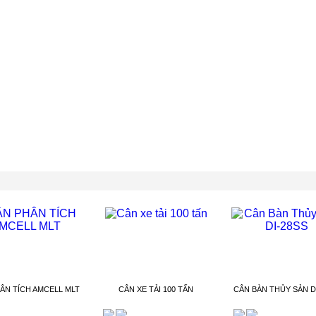
ÂN TÍCH AMCELL MLT
CÂN XE TẢI 100 TẤN
CÂN BÀN THỦY SẢN D