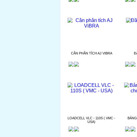
CÂN PHÂN TÍCH AJ VIBRA
Đ
LOADCELL VLC - 110S ( VMC -
BẢNG
USA)