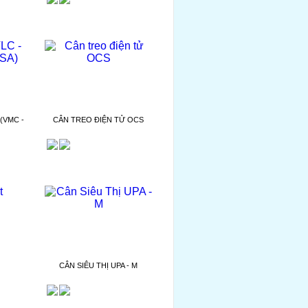
(VMC -
CÂN TREO ĐIỆN TỬ OCS
CÂN SIÊU THỊ UPA - M