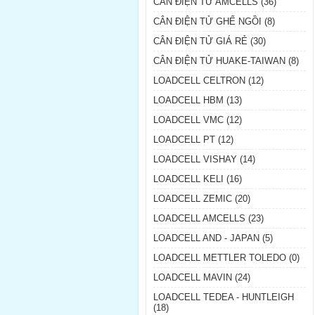
CÂN ĐIỆN TỬ AMCELLS (36)
CÂN ĐIỆN TỬ GHẾ NGỒI (8)
CÂN ĐIỆN TỬ GIÁ RẺ (30)
CÂN ĐIỆN TỬ HUAKE-TAIWAN (8)
LOADCELL CELTRON (12)
LOADCELL HBM (13)
LOADCELL VMC (12)
LOADCELL PT (12)
LOADCELL VISHAY (14)
LOADCELL KELI (16)
LOADCELL ZEMIC (20)
LOADCELL AMCELLS (23)
LOADCELL AND - JAPAN (5)
LOADCELL METTLER TOLEDO (0)
LOADCELL MAVIN (24)
LOADCELL TEDEA - HUNTLEIGH
(18)