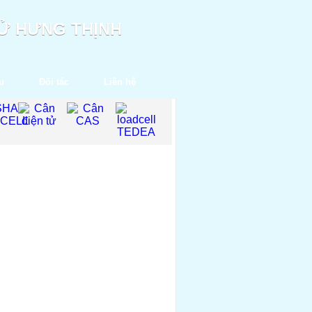
TỬ HƯNG THỊNH
u
Đối tác
Liên hệ