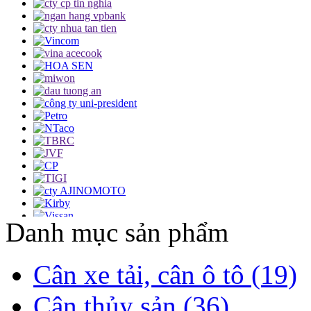
Danh mục sản phẩm
Cân xe tải, cân ô tô (19)
Cân thủy sản (36)