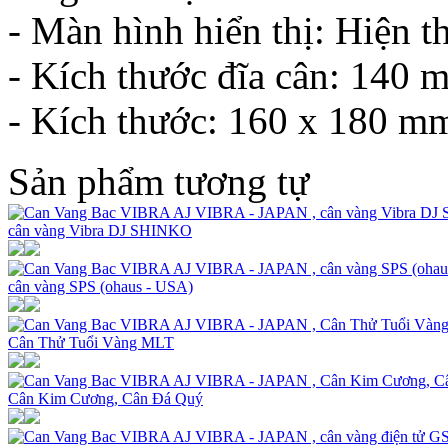
- Màn hình hiển thị: Hiện t
- Kích thước đĩa cân: 140 
- Kích thước: 160 x 180 m
Sản phẩm tương tự
cân vàng Vibra DJ SHINKO
cân vàng SPS (ohaus - USA)
Cân Thử Tuổi Vàng MLT
Cân Kim Cương, Cân Đá Quý