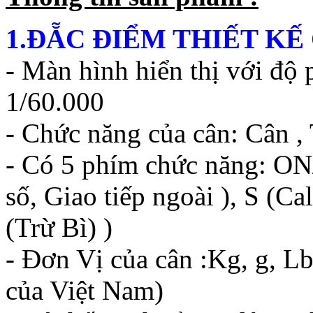
1.ĐẴC ĐIỂM THIẾT KẾ 
- Màn hình hiển thị với độ 
1/60.000
- Chức năng của cân: Cân , 
- Có 5 phím chức năng: ON
số, Giao tiếp ngoài ), S (Ca
(Trừ Bì) )
- Đơn Vị của cân :Kg, g, Lb
của Việt Nam)