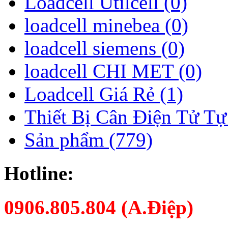
Loadcell Utilcell (0)
loadcell minebea (0)
loadcell siemens (0)
loadcell CHI MET (0)
Loadcell Giá Rẻ (1)
Thiết Bị Cân Điện Tử Tự
Sản phẩm (779)
Hotline:
0906.805.804 (A.Điệp)