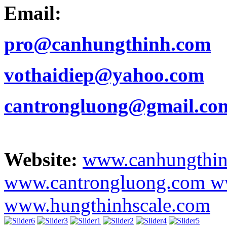
Email:
pro@canhungthinh.com
vothaidiep@yahoo.com
cantrongluong@gmail.co
Website:
www.canhungthi
www.cantrongluong.com
w
www.hungthinhscale.com