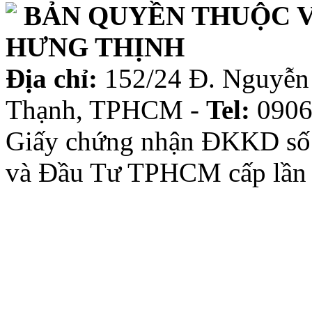
BẢN QUYỀN THUỘC V
HƯNG THỊNH
Địa chỉ:
152/24 Đ. Nguyễn 
Thạnh, TPHCM -
Tel:
0906
Giấy chứng nhận ĐKKD số
và Đầu Tư TPHCM cấp lần 