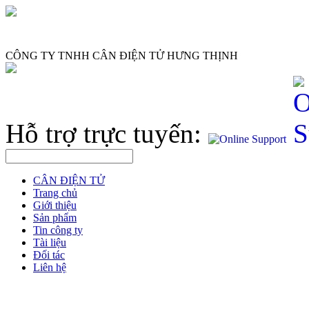
CÔNG TY TNHH CÂN ĐIỆN TỬ HƯNG THỊNH
Hỗ trợ trực tuyến:
CÂN ĐIỆN TỬ
Trang chủ
Giới thiệu
Sản phẩm
Tin công ty
Tài liệu
Đối tác
Liên hệ