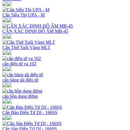
Cân Siêu Thị UPA - M
CÂN XÁC ĐỊNH ĐỘ ẨM MB-45
Cân Thử Tuổi Vàng MLT
cân điện tử ya 102
cân băng tải điện tử
cân bồn dạng đứng
Cân Bàn Điện Tử DI - 166SS
Cân Sàn Điện Tử DI - 166SS