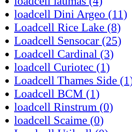
loadcell laumas (4)
loadcell Dini Argeo (11)
Loadcell Rice Lake (8)
Loadcell Sensocar (25)
Loadcell Cardinal (3)
loadcell Curiotec (1)
Loadcell Thames Side (1
Loadcell BCM (1)
loadcell Rinstrum (0)
loadcell Scaime (0)