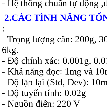
- Hệ thống chuẩn tự động ,
2.CÁC TÍNH NĂNG TỔ
:
- Trọng lượng cân: 200g, 3
6kg.
- Độ chính xác: 0.001g, 0.
- Khả năng đọc: 1mg và 1
- Độ lặp lại (Std, Dev): 10
- Độ tuyến tính: 0.02g
- Nguồn điện: 220 V