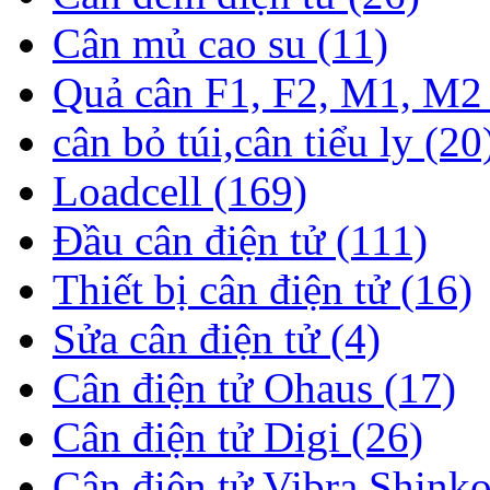
Cân mủ cao su (11)
Quả cân F1, F2, M1, M2 
cân bỏ túi,cân tiểu ly (20
Loadcell (169)
Đầu cân điện tử (111)
Thiết bị cân điện tử (16)
Sửa cân điện tử (4)
Cân điện tử Ohaus (17)
Cân điện tử Digi (26)
Cân điện tử Vibra Shinko