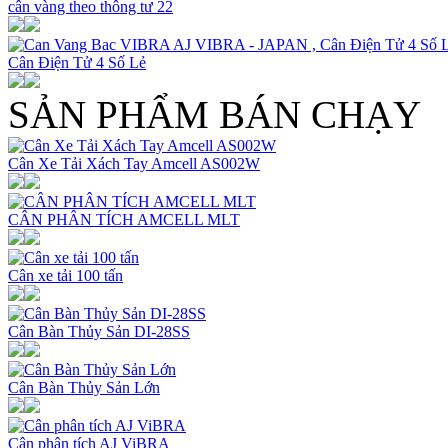
cân vàng theo thông tư 22
Cân Điện Tử 4 Số Lẻ
SẢN PHẨM BÁN CHẠY
Cân Xe Tải Xách Tay Amcell AS002W
CÂN PHÂN TÍCH AMCELL MLT
Cân xe tải 100 tấn
Cân Bàn Thủy Sản DI-28SS
Cân Bàn Thủy Sản Lớn
Cân phân tích AJ ViBRA