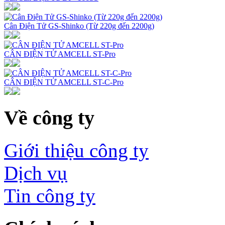
Cân Điện Tử GS-Shinko (Từ 220g đến 2200g)
CÂN ĐIỆN TỬ AMCELL ST-Pro
CÂN ĐIỆN TỬ AMCELL ST-C-Pro
Về công ty
Giới thiệu công ty
Dịch vụ
Tin công ty