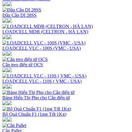
Đầu Cân DI 28SS
LOADCELL MDB (CELTRON - HÀ LAN)
LOADCELL VLC - 100S (VMC - USA)
Cân treo điện tử OCS
LOADCELL VLC - 110S ( VMC - USA)
Bảng Hiển Thị Phụ cho Cân điện tử
Bộ Quả Chuẩn F1 (1mg Tới 1Kg)
Cân Pallet