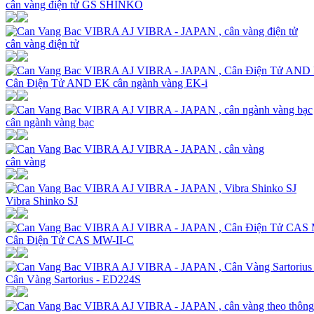
cân vàng điện tử GS SHINKO
cân vàng điện tử
Cân Điện Tử AND EK cân ngành vàng EK-i
cân ngành vàng bạc
cân vàng
Vibra Shinko SJ
Cân Điện Tử CAS MW-II-C
Cân Vàng Sartorius - ED224S