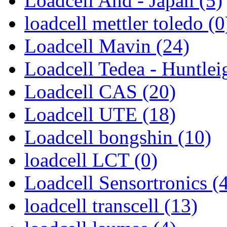
Loadcell And - Japan (5)
loadcell mettler toledo (0
Loadcell Mavin (24)
Loadcell Tedea - Huntlei
Loadcell CAS (20)
Loadcell UTE (18)
Loadcell bongshin (10)
loadcell LCT (0)
Loadcell Sensortronics (
loadcell transcell (13)