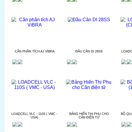
CÂN PHÂN TÍCH AJ VIBRA
ĐẦU CÂN DI 28SS
LOADC
LOADCELL VLC - 110S ( VMC -
BẢNG HIỂN THỊ PHỤ CHO
BỘ QU
USA)
CÂN ĐIỆN TỬ