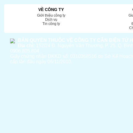
VỀ CÔNG TY
Giới thiệu công ty
Gi
Dịch vụ
Tin công ty
Ch
BẢN QUYỀN THUỘC VỀ CÔNG TY CÂN ĐIỆN TỬ 
Địa chỉ:
152/24 Đ. Nguyễn Văn Thương, P. 25, Q. Bì
0906.805.804
Giấy chứng nhận ĐKKD số: 0310368516 do Sở Kế Hoạc
cấp lần đầu ngày 06/11/2010.