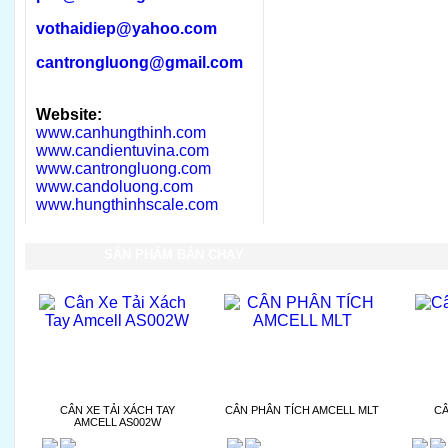
vothaidiep@yahoo.com
cantrongluong@gmail.com
Website:
www.canhungthinh.com
www.candientuvina.com
www.cantrongluong.com
www.candoluong.com
www.hungthinhscale.com
SẢN PHẨM BÁN CHẠY
CÂN XE TẢI XÁCH TAY
CÂN PHÂN TÍCH AMCELL MLT
CÂ
AMCELL AS002W