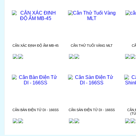
CÂN XÁC ĐỊNH ĐỘ ẨM MB-45
CÂN THỬ TUỔI VÀNG MLT
CÂ
CÂN BÀN ĐIỆN TỬ DI - 166SS
CÂN SÀN ĐIỆN TỬ DI - 166SS
CÂN 
(TỪ