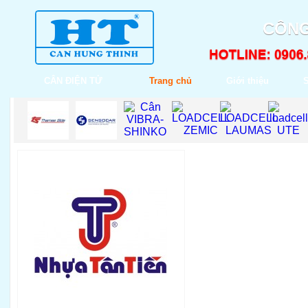
CÔNG
CÂN ĐIỆN TỬ
Trang chủ
Giới thiệu