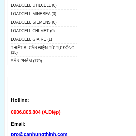
LOADCELL UTILCELL (0)
LOADCELL MINEBEA (0)
LOADCELL SIEMENS (0)
LOADCELL CHI MET (0)
LOADCELL GIÁ RẺ (1)
THIẾT BỊ CÂN ĐIỆN TỬ TỰ ĐỘNG
(15)
SẢN PHẨM (779)
Hotline:
0906.805.804 (A.Điệp)
Email:
pro@canhungthinh.com